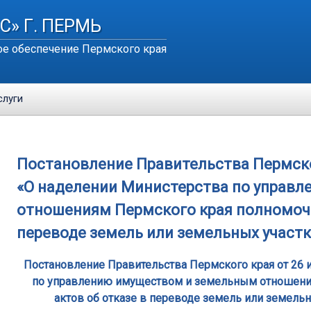
С» Г. ПЕРМЬ
е обеспечение Пермского края
слуги
Постановление Правительства Пермского
«О наделении Министерства по управ
отношениям Пермского края полномочи
переводе земель или земельных участк
Постановление Правительства Пермского края от 26 и
по управлению имуществом и земельным отношени
актов об отказе в переводе земель или земельн