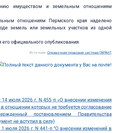
лению имуществом и земельным отношениям
льным отношениям Пермского края наделено
оде земель или земельных участков из одной
я его официального опубликования.
Источник:
Справочная правовая система ГАРАНТ
 14 июля 2026 г. N 455-п «О внесении изменения
, в отношении которых не требуется согласование
утвержденный постановлением Правительства
умент не вступил в силу)
1 июля 2026 г. N 441-п "О внесении изменений в