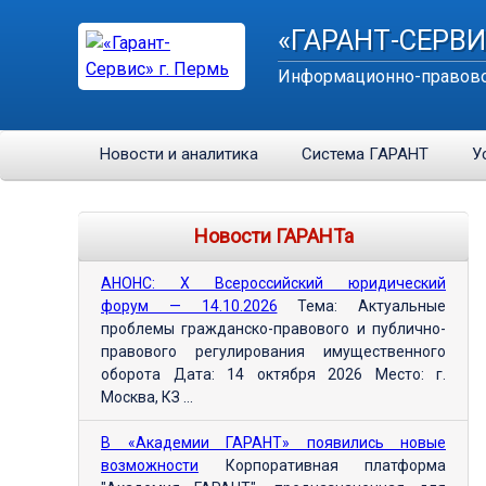
«ГАРАНТ-СЕРВИ
Информационно-правово
Новости и аналитика
Система ГАРАНТ
У
Новости ГАРАНТа
АНОНС: Х Всероссийский юридический
форум — 14.10.2026
Тема: Актуальные
проблемы гражданско-правового и публично-
правового регулирования имущественного
оборота Дата: 14 октября 2026 Место: г.
Москва, КЗ ...
В «Академии ГАРАНТ» появились новые
возможности
Корпоративная платформа