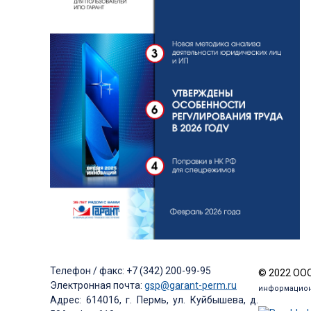
Телефон / факс: +7 (342) 200-99-95
© 2022 ООО
Электронная почта:
gsp@garant-perm.ru
информацион
Адрес: 614016, г. Пермь, ул. Куйбышева, д.