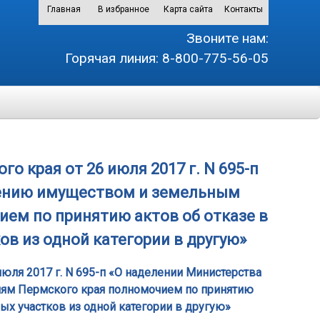
Главная
В избранное
Карта сайта
Контакты
Звоните нам:
Горячая линия:
8-800-775-56-05
 края от 26 июля 2017 г. N 695-п
лению имуществом и земельным
ем по принятию актов об отказе в
ов из одной категории в другую»
юля 2017 г. N 695-п «О наделении Министерства
ям Пермского края полномочием по принятию
ых участков из одной категории в другую»