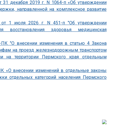
т 31 декабря 2019 г. N 1064-п «Об утверждении
держки, направленной на комплексное развитие
 от 1 июля 2026 г. N 451-п "Об утверждении
ля восстановления здоровья медицинская
0-ПК "О внесении изменения в статью 4 Закона
арифам на проезд железнодорожным транспортом
ии на территории Пермского края отдельным
-ПК «О внесении изменений в отдельные законы
жки отдельных категорий населения Пермского