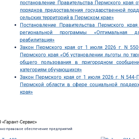
постановление Правительства Пермского края о
порядков предоставления государственной под
сельских территорий в Пермском крае»
Постановление Правительства Пермского края
региональной программы «Оптимальная д
реабилитация»
Закон Пермского края от 1 июля 2026 г. N 55
Пермского края «Об установлении льготы по т
общего пользования в пригородном сообщен
категориям обучающихся»
Закон Пермского края от 1 июля 2026 г. N 544
Пермской области в сфере социальной поддер
края»
 «Гарант-Сервис»
но-правовое обеспечение предприятий