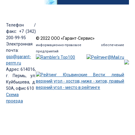
Телефон /
факс: +7 (342)
200-99-95
© 2022 ООО «Гарант-Сервис»
Электронная
информационно-правовое обеспечение
почта:
предприятий
gsp@garant-
perm.ru
Адрес: 614016,
г. Пермь, ул.
Куйбышева, д.
50А, офис 610
Схема
проезда