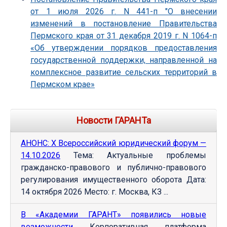
от 1 июля 2026 г. N 441-п "О внесении
изменений в постановление Правительства
Пермского края от 31 декабря 2019 г. N 1064-п
«Об утверждении порядков предоставления
государственной поддержки, направленной на
комплексное развитие сельских территорий в
Пермском крае»
Новости ГАРАНТа
АНОНС: Х Всероссийский юридический форум —
14.10.2026
Тема: Актуальные проблемы
гражданско-правового и публично-правового
регулирования имущественного оборота Дата:
14 октября 2026 Место: г. Москва, КЗ ...
В «Академии ГАРАНТ» появились новые
возможности
Корпоративная платформа