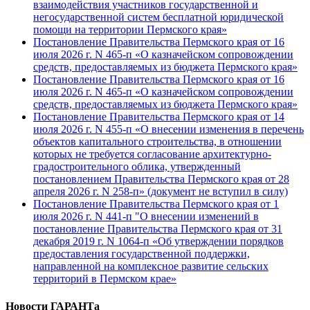
взаимодействия участников государственной и
негосударственной систем бесплатной юридической
помощи на территории Пермского края»
Постановление Правительства Пермского края от 16
июля 2026 г. N 465-п «О казначейском сопровождении
средств, предоставляемых из бюджета Пермского края»
Постановление Правительства Пермского края от 16
июля 2026 г. N 465-п «О казначейском сопровождении
средств, предоставляемых из бюджета Пермского края»
Постановление Правительства Пермского края от 14
июля 2026 г. N 455-п «О внесении изменения в перечень
объектов капитального строительства, в отношении
которых не требуется согласование архитектурно-
градостроительного облика, утвержденный
постановлением Правительства Пермского края от 28
апреля 2026 г. N 258-п» (документ не вступил в силу)
Постановление Правительства Пермского края от 1
июля 2026 г. N 441-п "О внесении изменений в
постановление Правительства Пермского края от 31
декабря 2019 г. N 1064-п «Об утверждении порядков
предоставления государственной поддержки,
направленной на комплексное развитие сельских
территорий в Пермском крае»
Новости ГАРАНТа