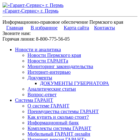
«Гарант-Сервис» г. Пермь
Информационно-правовое обеспечение Пермского края
Главная
В избранное
Карта сайта
Контакты
Звоните нам:
Горячая линия:
8-800-775-56-05
Новости и аналитика
Новости Пермского края
Новости ГАРАНТа
Мониторинг законодательства
Интернет-интервью
Документы
ДОКУМЕНТЫ ГУБЕРНАТОРА
Аналитические статьи
Вопрос-ответ
Система ГАРАНТ
О системе ГАРАНТ
Преимущества системы ГАРАНТ
Как купить и сколько стоит?
Информационный банк
Комплекты системы ГАРАНТ
Мобильный ГАРАНТ онлайн
Интернет-версия ГАРАНТа