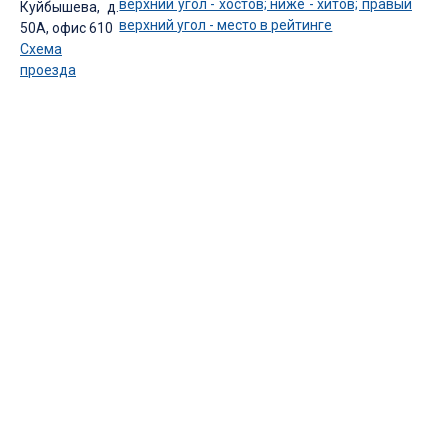
Куйбышева, д.
50А, офис 610
Схема
проезда