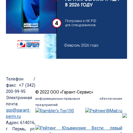
Телефон /
факс: +7 (342)
200-99-95
© 2022 ООО «Гарант-Сервис»
Электронная
информационно-правовое обеспечение
почта:
предприятий
gsp@garant-
perm.ru
Адрес: 614016,
г. Пермь, ул.