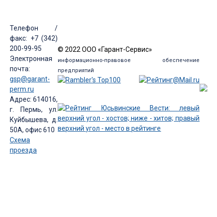
Телефон /
факс: +7 (342)
200-99-95
© 2022 ООО «Гарант-Сервис»
Электронная
информационно-правовое обеспечение
почта:
предприятий
gsp@garant-
perm.ru
Адрес: 614016,
г. Пермь, ул.
Куйбышева, д.
50А, офис 610
Схема
проезда