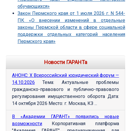
обучающихся»
Закон Пермского края от 1 июля 2026 г. N 544-
ПК «О внесении изменений в отдельные
законы Пермской области в сфере социальной
поддержки отдельных категорий населения
Пермского края»
Новости ГАРАНТа
АНОНС: Х Всероссийский юридический форум —
14.10.2026
Тема: Актуальные проблемы
гражданско-правового и публично-правового
регулирования имущественного оборота Дата:
14 октября 2026 Место: г. Москва, КЗ ...
В «Академии ГАРАНТ» появились новые
возможности
Корпоративная платформа
"Академия ГАРАНТ", предназначенная для