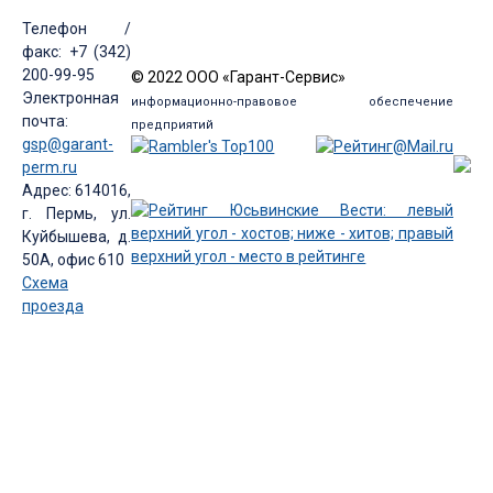
Телефон /
факс: +7 (342)
200-99-95
© 2022 ООО «Гарант-Сервис»
Электронная
информационно-правовое обеспечение
почта:
предприятий
gsp@garant-
perm.ru
Адрес: 614016,
г. Пермь, ул.
Куйбышева, д.
50А, офис 610
Схема
проезда