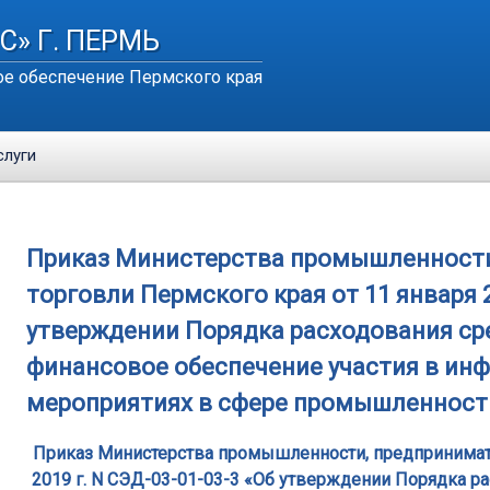
С» Г. ПЕРМЬ
е обеспечение Пермского края
слуги
Приказ Министерства промышленности
торговли Пермского края от 11 января 2
утверждении Порядка расходования ср
финансовое обеспечение участия в и
мероприятиях в сфере промышленности
Приказ Министерства промышленности, предпринимате
2019 г. N СЭД-03-01-03-3 «Об утверждении Порядка р