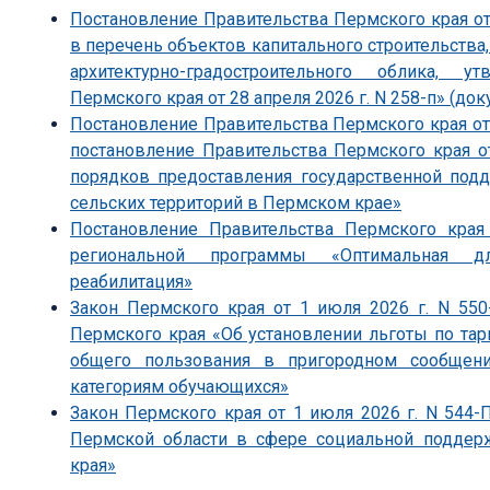
Постановление Правительства Пермского края от
в перечень объектов капитального строительства
архитектурно-градостроительного облика, 
Пермского края от 28 апреля 2026 г. N 258-п» (док
Постановление Правительства Пермского края от 
постановление Правительства Пермского края о
порядков предоставления государственной под
сельских территорий в Пермском крае»
Постановление Правительства Пермского края
региональной программы «Оптимальная д
реабилитация»
Закон Пермского края от 1 июля 2026 г. N 55
Пермского края «Об установлении льготы по т
общего пользования в пригородном сообщен
категориям обучающихся»
Закон Пермского края от 1 июля 2026 г. N 544
Пермской области в сфере социальной поддер
края»