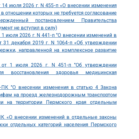
 14 июля 2026 г. N 455-п «О внесении изменения
, в отношении которых не требуется согласование
утвержденный постановлением Правительства
умент не вступил в силу)
1 июля 2026 г. N 441-п "О внесении изменений в
т 31 декабря 2019 г. N 1064-п «Об утверждении
держки, направленной на комплексное развитие
 от 1 июля 2026 г. N 451-п "Об утверждении
ля восстановления здоровья медицинская
0-ПК "О внесении изменения в статью 4 Закона
арифам на проезд железнодорожным транспортом
ии на территории Пермского края отдельным
-ПК «О внесении изменений в отдельные законы
жки отдельных категорий населения Пермского