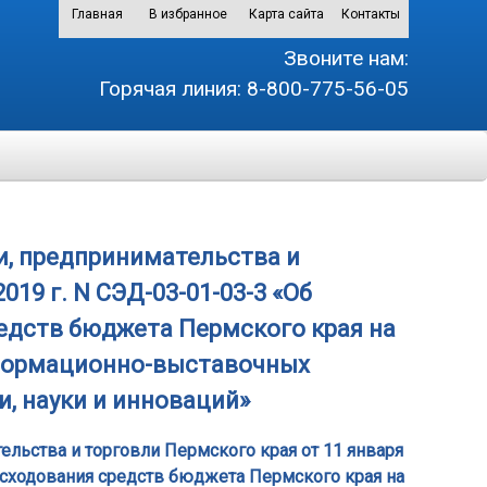
Главная
В избранное
Карта сайта
Контакты
Звоните нам:
Горячая линия:
8-800-775-56-05
, предпринимательства и
019 г. N СЭД-03-01-03-3 «Об
едств бюджета Пермского края на
нформационно-выставочных
, науки и инноваций»
льства и торговли Пермского края от 11 января
асходования средств бюджета Пермского края на