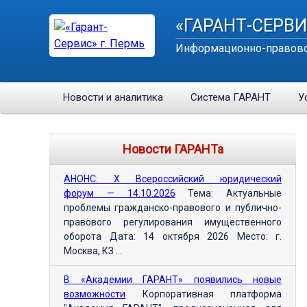
«ГАРАНТ-СЕРВИ
Информационно-правово
Новости и аналитика
Система ГАРАНТ
У
Новости ГАРАНТа
АНОНС: Х Всероссийский юридический
форум — 14.10.2026
Тема: Актуальные
проблемы гражданско-правового и публично-
правового регулирования имущественного
оборота Дата: 14 октября 2026 Место: г.
Москва, КЗ ...
В «Академии ГАРАНТ» появились новые
возможности
Корпоративная платформа