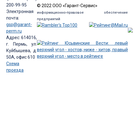
200-99-95
© 2022 ООО «Гарант-Сервис»
Электронная
информационно-правовое обеспечение
почта:
предприятий
gsp@garant-
perm.ru
Адрес: 614016,
г. Пермь, ул.
Куйбышева, д.
50А, офис 610
Схема
проезда