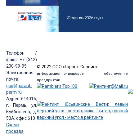
Телефон /
факс: +7 (342)
200-99-95
© 2022 ООО «Гарант-Сервис»
Электронная
информационно-правовое обеспечение
почта:
предприятий
gsp@garant-
perm.ru
Адрес: 614016,
г. Пермь, ул.
Куйбышева, д.
50А, офис 610
Схема
проезда