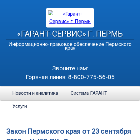
«ГАРАНТ-СЕРВИС» Г. ПЕРМЬ
Информационно-правовое обеспечение Пермского
края
Звоните нам:
Горячая линия:
8-800-775-56-05
Новости и аналитика
Система ГАРАНТ
Услуги
Закон Пермского края от 23 сентября