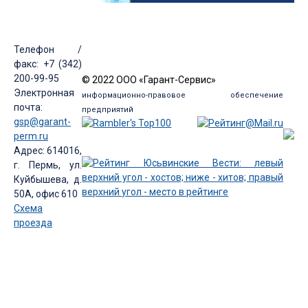
Телефон /
факс: +7 (342)
200-99-95
© 2022 ООО «Гарант-Сервис»
Электронная
информационно-правовое обеспечение
почта:
предприятий
gsp@garant-
perm.ru
Адрес: 614016,
г. Пермь, ул.
Куйбышева, д.
50А, офис 610
Схема
проезда