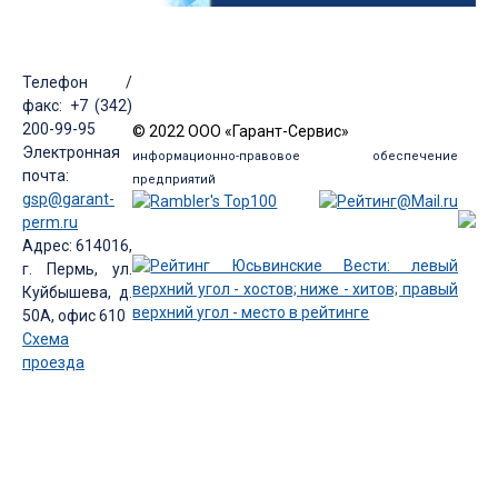
Телефон /
факс: +7 (342)
200-99-95
© 2022 ООО «Гарант-Сервис»
Электронная
информационно-правовое обеспечение
почта:
предприятий
gsp@garant-
perm.ru
Адрес: 614016,
г. Пермь, ул.
Куйбышева, д.
50А, офис 610
Схема
проезда