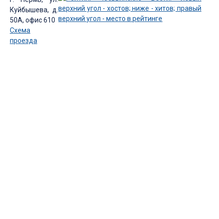
Куйбышева, д.
50А, офис 610
Схема
проезда