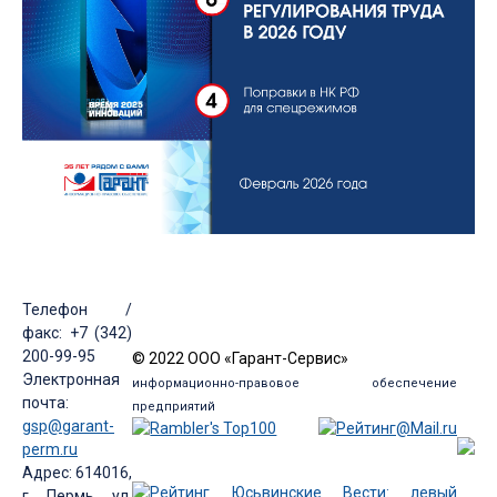
Телефон /
факс: +7 (342)
200-99-95
© 2022 ООО «Гарант-Сервис»
Электронная
информационно-правовое обеспечение
почта:
предприятий
gsp@garant-
perm.ru
Адрес: 614016,
г. Пермь, ул.