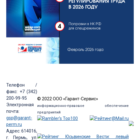
Телефон /
факс: +7 (342)
200-99-95
© 2022 ООО «Гарант-Сервис»
Электронная
информационно-правовое обеспечение
почта:
предприятий
gsp@garant-
perm.ru
Адрес: 614016,
г. Пермь, ул.