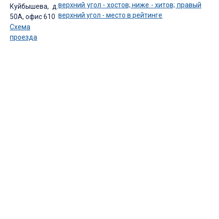
Куйбышева, д.
50А, офис 610
Схема
проезда