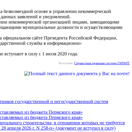
а безвозмездной основе в управлении некоммерческой
и данных заявлений и уведомлений.
влении некоммерческой организацией лицами, замещающими
 замещающими муниципальные должности и осуществляющими
 на официальном сайте Президента Российской Федерации,
сударственной службы в информационно-
е вступают в силу с 1 июля 2020 года.
Источник:
Справочная правовая система ГАРАНТ
тников государственной и негосударственной систем
оставляемых из бюджета Пермского края»
оставляемых из бюджета Пермского края»
питального строительства, в отношении которых не требуется
8 апреля 2026 г. N 258-п» (документ не вступил в силу)