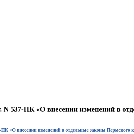
г. N 537-ПК «О внесении изменений в о
37-ПК «О внесении изменений в отдельные законы Пермского