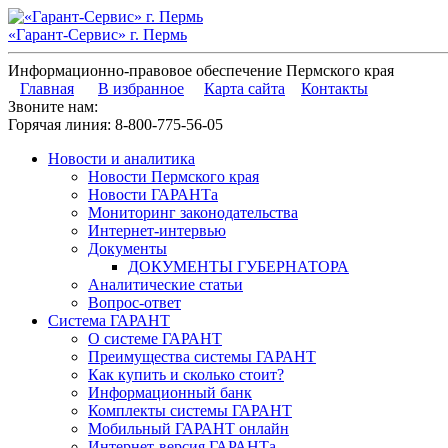
«Гарант-Сервис» г. Пермь
Информационно-правовое обеспечение Пермского края
Главная
В избранное
Карта сайта
Контакты
Звоните нам:
Горячая линия:
8-800-775-56-05
Новости и аналитика
Новости Пермского края
Новости ГАРАНТа
Мониторинг законодательства
Интернет-интервью
Документы
ДОКУМЕНТЫ ГУБЕРНАТОРА
Аналитические статьи
Вопрос-ответ
Система ГАРАНТ
О системе ГАРАНТ
Преимущества системы ГАРАНТ
Как купить и сколько стоит?
Информационный банк
Комплекты системы ГАРАНТ
Мобильный ГАРАНТ онлайн
Интернет-версия ГАРАНТа