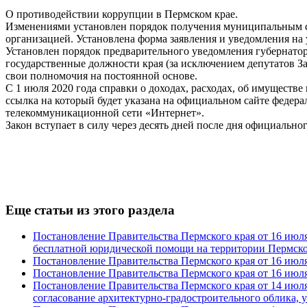
О противодействии коррупции в Пермском крае.
Изменениями установлен порядок получения муниципальным сл
организацией. Установлена форма заявления и уведомления на
Установлен порядок предварительного уведомления губернато
государственные должности края (за исключением депутатов 
свои полномочия на постоянной основе.
С 1 июля 2020 года справки о доходах, расходах, об имуществ
ссылка на который будет указана на официальном сайте феде
телекоммуникационной сети «Интернет».
Закон вступает в силу через десять дней после дня официальн
Еще статьи из этого раздела
Постановление Правительства Пермского края от 16 июля
бесплатной юридической помощи на территории Пермско
Постановление Правительства Пермского края от 16 июля
Постановление Правительства Пермского края от 16 июля
Постановление Правительства Пермского края от 14 июля 
согласование архитектурно-градостроительного облика, у