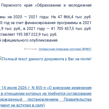
 Пермского края «Образование и молодежная
ы на 2020 — 2021 годы. На 47 866,4 тыс. руб.
0 год за счет финансирования программы в 2021
 тыс. руб., в 2021 году — 41 705 437,5 тыс. руб.
вляет 195 387 222,9 тыс. руб.
ня официального опубликования.
Источник:
Справочная правовая система ГАРАНТ
 14 июля 2026 г. N 455-п «О внесении изменения
, в отношении которых не требуется согласование
утвержденный постановлением Правительства
умент не вступил в силу)