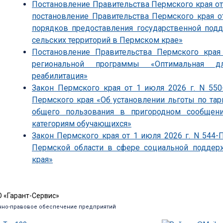
Постановление Правительства Пермского края от 
постановление Правительства Пермского края о
порядков предоставления государственной под
сельских территорий в Пермском крае»
Постановление Правительства Пермского края
региональной программы «Оптимальная д
реабилитация»
Закон Пермского края от 1 июля 2026 г. N 55
Пермского края «Об установлении льготы по т
общего пользования в пригородном сообщен
категориям обучающихся»
Закон Пермского края от 1 июля 2026 г. N 544
Пермской области в сфере социальной поддер
края»
 «Гарант-Сервис»
но-правовое обеспечение предприятий