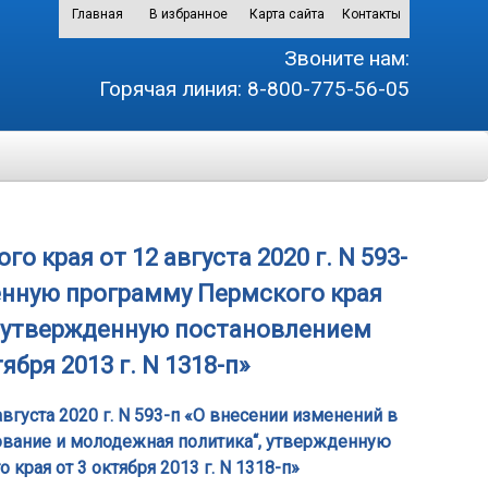
Главная
В избранное
Карта сайта
Контакты
Звоните нам:
Горячая линия:
8-800-775-56-05
 края от 12 августа 2020 г. N 593-
енную программу Пермского края
, утвержденную постановлением
бря 2013 г. N 1318-п»
вгуста 2020 г. N 593-п «О внесении изменений в
ование и молодежная политика“, утвержденную
края от 3 октября 2013 г. N 1318-п»