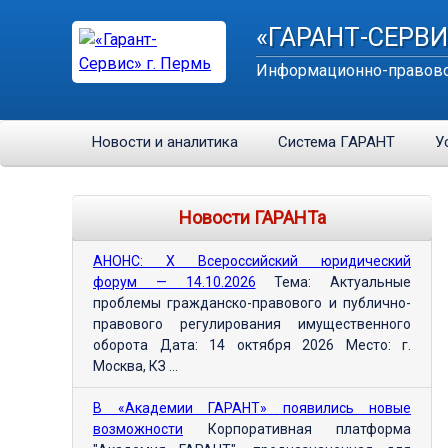
«ГАРАНТ-СЕРВИ
Информационно-правово
Новости и аналитика
Система ГАРАНТ
У
Новости ГАРАНТа
АНОНС: Х Всероссийский юридический
форум — 14.10.2026
Тема: Актуальные
проблемы гражданско-правового и публично-
правового регулирования имущественного
оборота Дата: 14 октября 2026 Место: г.
Москва, КЗ ...
В «Академии ГАРАНТ» появились новые
возможности
Корпоративная платформа