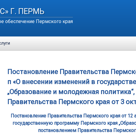
С» Г. ПЕРМЬ
е обеспечение Пермского края
слуги
Постановление Правительства Пермского
п «О внесении изменений в государств
„Образование и молодежная политика“
Правительства Пермского края от 3 октя
Постановление Правительства Пермского края от 12 а
государственную программу Пермского края „Образ
постановлением Правительства Пермского 