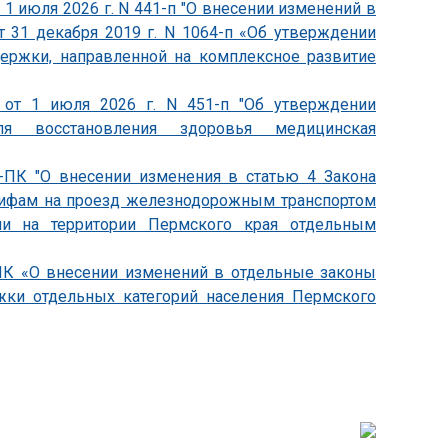
1 июля 2026 г. N 441-п "О внесении изменений в
т 31 декабря 2019 г. N 1064-п «Об утверждении
держки, направленной на комплексное развитие
 от 1 июля 2026 г. N 451-п "Об утверждении
ля восстановления здоровья медицинская
0-ПК "О внесении изменения в статью 4 Закона
арифам на проезд железнодорожным транспортом
ии на территории Пермского края отдельным
-ПК «О внесении изменений в отдельные законы
жки отдельных категорий населения Пермского