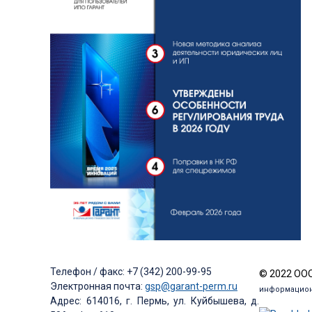
Телефон / факс: +7 (342) 200-99-95
© 2022 ООО
Электронная почта:
gsp@garant-perm.ru
информацион
Адрес: 614016, г. Пермь, ул. Куйбышева, д.