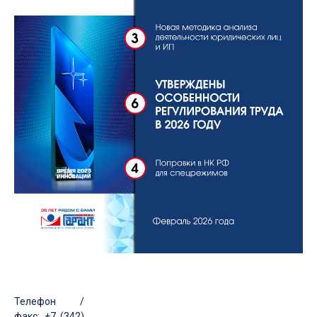
Телефон /
факс: +7 (342)