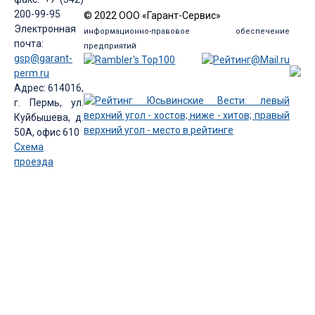
200-99-95
© 2022 ООО «Гарант-Сервис»
Электронная
информационно-правовое обеспечение
почта:
предприятий
gsp@garant-
perm.ru
Адрес: 614016,
г. Пермь, ул.
Куйбышева, д.
50А, офис 610
Схема
проезда