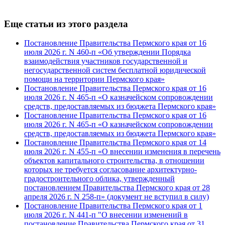
Еще статьи из этого раздела
Постановление Правительства Пермского края от 16
июля 2026 г. N 460-п «Об утверждении Порядка
взаимодействия участников государственной и
негосударственной систем бесплатной юридической
помощи на территории Пермского края»
Постановление Правительства Пермского края от 16
июля 2026 г. N 465-п «О казначейском сопровождении
средств, предоставляемых из бюджета Пермского края»
Постановление Правительства Пермского края от 16
июля 2026 г. N 465-п «О казначейском сопровождении
средств, предоставляемых из бюджета Пермского края»
Постановление Правительства Пермского края от 14
июля 2026 г. N 455-п «О внесении изменения в перечень
объектов капитального строительства, в отношении
которых не требуется согласование архитектурно-
градостроительного облика, утвержденный
постановлением Правительства Пермского края от 28
апреля 2026 г. N 258-п» (документ не вступил в силу)
Постановление Правительства Пермского края от 1
июля 2026 г. N 441-п "О внесении изменений в
постановление Правительства Пермского края от 31