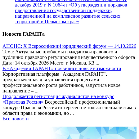
декабря 2019 г. N 1064-п «Об утверждении порядков
предоставления государственной поддержки,
направленной на комплексное развитие сельских
территорий в Пермском крае»
Новости ГАРАНТа
АНОНС: Х Всероссийский юридический форум — 14.10.2026
Тема: Актуальные проблемы гражданско-правового и
публично-правового регулирования имущественного оборота
Дата: 14 октября 2026 Место: г. Москва, КЗ ...
В «Академии ГАРАНТ» появились новые возможности
Корпоративная платформа "Академия ГАРАНТ",
предназначенная для управления процессами
профессионального роста работников, запустила новое
направление – ...
Продолжается регистрация журналистов на конкурс
«Правовая Россия»
Всероссийский профессиональный
конкурс Правовая Россия интересен не только специалистам в
области права и экономики, но ...
Все новости