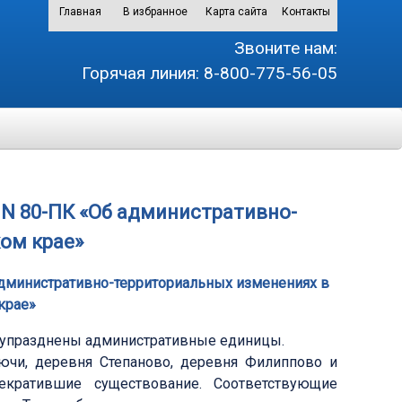
Главная
В избранное
Карта сайта
Контакты
Звоните нам:
Горячая линия:
8-800-775-56-05
. N 80-ПК «Об административно-
ом крае»
 административно-территориальных изменениях в
крае»
 упразднены административные единицы.
ючи, деревня Степаново, деревня Филиппово и
кратившие существование. Соответствующие