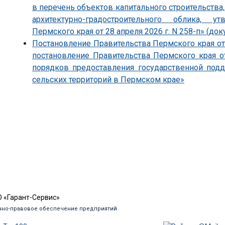
в перечень объектов капитального строительства
архитектурно-градостроительного облика, 
Пермского края от 28 апреля 2026 г. N 258-п» (док
Постановление Правительства Пермского края от 
постановление Правительства Пермского края о
порядков предоставления государственной под
сельских территорий в Пермском крае»
 «Гарант-Сервис»
но-правовое обеспечение предприятий