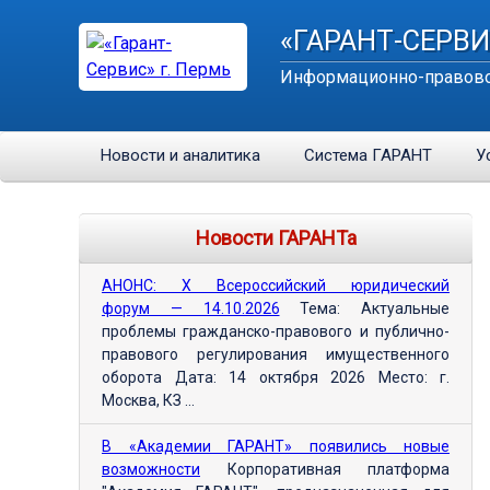
«ГАРАНТ-СЕРВИ
Информационно-правово
Новости и аналитика
Система ГАРАНТ
У
Новости ГАРАНТа
АНОНС: Х Всероссийский юридический
форум — 14.10.2026
Тема: Актуальные
проблемы гражданско-правового и публично-
правового регулирования имущественного
оборота Дата: 14 октября 2026 Место: г.
Москва, КЗ ...
В «Академии ГАРАНТ» появились новые
возможности
Корпоративная платформа