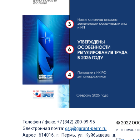
Телефон / факс: +7 (342) 200-99-95
© 2022 ООО
Электронная почта:
gsp@garant-perm.ru
информацион
Адрес: 614016, г. Пермь, ул. Куйбышева, д.