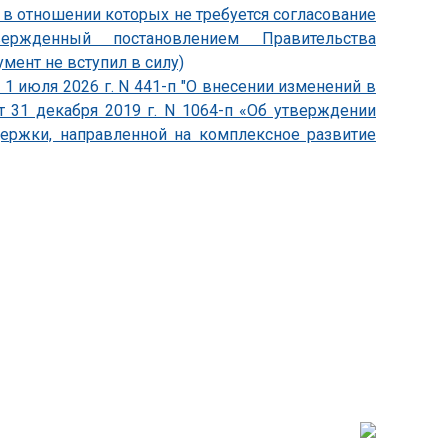
, в отношении которых не требуется согласование
утвержденный постановлением Правительства
умент не вступил в силу)
1 июля 2026 г. N 441-п "О внесении изменений в
т 31 декабря 2019 г. N 1064-п «Об утверждении
держки, направленной на комплексное развитие