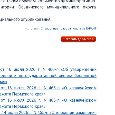
я. Таким образом, количество административно-
итории Юсьвинского муниципального округа,
ициального опубликования.
Источник:
Справочная правовая система ГАРАНТ
 от 16 июля 2026 г. N 460-п «Об утверждении
венной и негосударственной систем бесплатной
рая»
 от 16 июля 2026 г. N 465-п «О казначейском
джета Пермского края»
 от 16 июля 2026 г. N 465-п «О казначейском
джета Пермского края»
 14 июля 2026 г. N 455-п «О внесении изменения