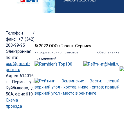
Телефон /
факс: +7 (342)
200-99-95
© 2022 ООО «Гарант-Сервис»
Электронная
информационно-правовое обеспечение
почта:
предприятий
gsp@garant-
perm.ru
Адрес: 614016,
г. Пермь, ул.
Куйбышева, д.
50А, офис 610
Схема
проезда