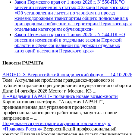
Закон Пермского края от 1 июля 2026 г. N 550-ПК "О
внесении изменения в статью 4 Закона Пермского края
«Об установлении льготы по тарифам на проезд
железнодорожным транспортом общего пользования в
пригородном сообщении на территории Пермского края
отдельным категориям обучающихся»
Закон Пермского края от 1 июля 2026 г. N 544-ПК «О
внесении изменений в отдельные законы Пермской
области в сфере социальной поддержки отдельных
категорий населения Пермского края»
Новости ГАРАНТа
АНОНС: Х Всероссийский юридический форум — 14.10.2026
Тема: Актуальные проблемы гражданско-правового и
публично-правового регулирования имущественного оборота
Дата: 14 октября 2026 Место: г. Москва, КЗ ...
В «Академии ГАРАНТ» появились новые возможности
Корпоративная платформа "Академия ГАРАНТ",
предназначенная для управления процессами
профессионального роста работников, запустила новое
направление – ...
Продолжается регистрация журналистов на конкурс
«Правовая Россия»
Всероссийский профессиональный
конкурс Правовая Россия интересен не только специалистам в