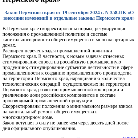
Закон Пермского края от 19 сентября 2024 г. N 358-ПК «О
внесении изменений в отдельные законы Пермского края»
В Пермском крае скорректированы нормы, регулирующие
положения о промышленной политике и системе
капитального ремонта общего имущества в многоквартирных
домах.
Расширен перечень задач промышленной политики
Пермского края. В частности, к новым задачам отнесены:
стимулирование спроса на российскую промышленную
продукцию; стимулирование субъектов деятельности в сфере
промышленности к созданию промышленного производства
на территории Пермского края, наращиванию количества
технологических операций, осуществляемых на территории
Пермского края, развитию промышленной кооперации и
увеличению доли российских компонентов в составе
производимой промышленной продукции.
Скорректированы положения о минимальном размере взноса
на капитальный ремонт общего имущества в
многоквартирном доме.
Закон вступает в силу не ранее чем через десять дней после
дня официального опубликования.
Источник:
Справочная правовая система ГАРАНТ