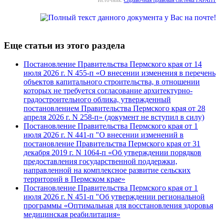
Еще статьи из этого раздела
Постановление Правительства Пермского края от 14
июля 2026 г. N 455-п «О внесении изменения в перечень
объектов капитального строительства, в отношении
которых не требуется согласование архитектурно-
градостроительного облика, утвержденный
постановлением Правительства Пермского края от 28
апреля 2026 г. N 258-п» (документ не вступил в силу)
Постановление Правительства Пермского края от 1
июля 2026 г. N 441-п "О внесении изменений в
постановление Правительства Пермского края от 31
декабря 2019 г. N 1064-п «Об утверждении порядков
предоставления государственной поддержки,
направленной на комплексное развитие сельских
территорий в Пермском крае»
Постановление Правительства Пермского края от 1
июля 2026 г. N 451-п "Об утверждении региональной
программы «Оптимальная для восстановления здоровья
медицинская реабилитация»