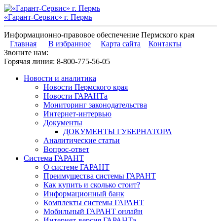
«Гарант-Сервис» г. Пермь
Информационно-правовое обеспечение Пермского края
Главная
В избранное
Карта сайта
Контакты
Звоните нам:
Горячая линия:
8-800-775-56-05
Новости и аналитика
Новости Пермского края
Новости ГАРАНТа
Мониторинг законодательства
Интернет-интервью
Документы
ДОКУМЕНТЫ ГУБЕРНАТОРА
Аналитические статьи
Вопрос-ответ
Система ГАРАНТ
О системе ГАРАНТ
Преимущества системы ГАРАНТ
Как купить и сколько стоит?
Информационный банк
Комплекты системы ГАРАНТ
Мобильный ГАРАНТ онлайн
Интернет-версия ГАРАНТа