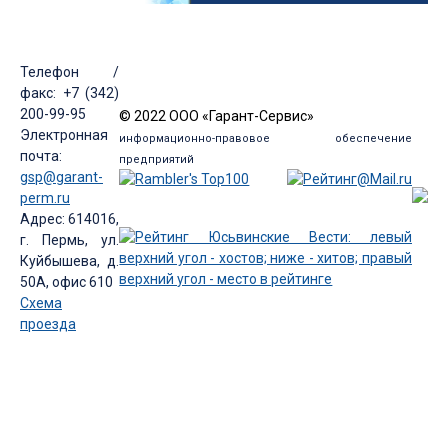
Телефон /
факс: +7 (342)
200-99-95
© 2022 ООО «Гарант-Сервис»
Электронная
информационно-правовое обеспечение
почта:
предприятий
gsp@garant-
perm.ru
Адрес: 614016,
г. Пермь, ул.
Куйбышева, д.
50А, офис 610
Схема
проезда