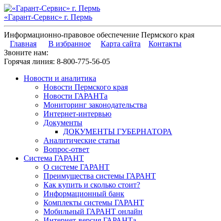
«Гарант-Сервис» г. Пермь
Информационно-правовое обеспечение Пермского края
Главная
В избранное
Карта сайта
Контакты
Звоните нам:
Горячая линия:
8-800-775-56-05
Новости и аналитика
Новости Пермского края
Новости ГАРАНТа
Мониторинг законодательства
Интернет-интервью
Документы
ДОКУМЕНТЫ ГУБЕРНАТОРА
Аналитические статьи
Вопрос-ответ
Система ГАРАНТ
О системе ГАРАНТ
Преимущества системы ГАРАНТ
Как купить и сколько стоит?
Информационный банк
Комплекты системы ГАРАНТ
Мобильный ГАРАНТ онлайн
Интернет-версия ГАРАНТа