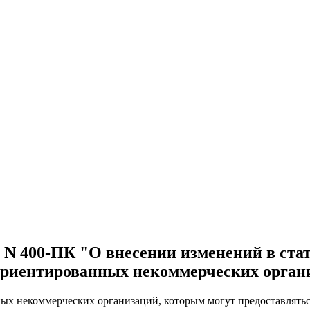
г. N 400-ПК "О внесении изменений в ст
 ориентированных некоммерческих орган
ых некоммерческих организаций, которым могут предоставлятьс