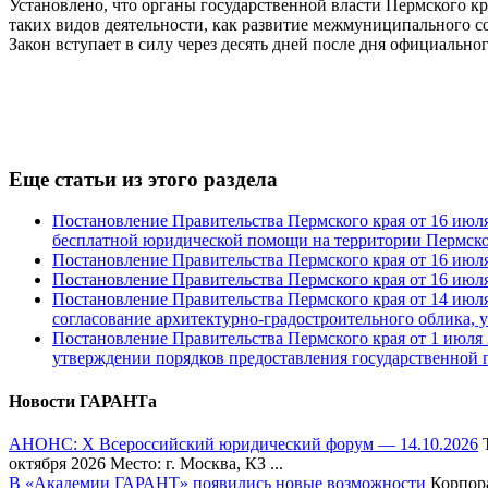
Установлено, что органы государственной власти Пермского 
таких видов деятельности, как развитие межмуниципального с
Закон вступает в силу через десять дней после дня официально
Еще статьи из этого раздела
Постановление Правительства Пермского края от 16 июля
бесплатной юридической помощи на территории Пермско
Постановление Правительства Пермского края от 16 июля
Постановление Правительства Пермского края от 16 июля
Постановление Правительства Пермского края от 14 июля 
согласование архитектурно-градостроительного облика, у
Постановление Правительства Пермского края от 1 июля 2
утверждении порядков предоставления государственной 
Новости ГАРАНТа
АНОНС: Х Всероссийский юридический форум — 14.10.2026
Т
октября 2026 Место: г. Москва, КЗ ...
В «Академии ГАРАНТ» появились новые возможности
Корпора