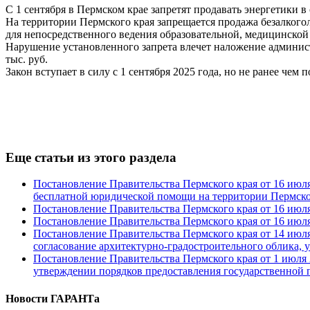
С 1 сентября в Пермском крае запретят продавать энергетики 
На территории Пермского края запрещается продажа безалкого
для непосредственного ведения образовательной, медицинской 
Нарушение установленного запрета влечет наложение администр
тыс. руб.
Закон вступает в силу с 1 сентября 2025 года, но не ранее чем
Еще статьи из этого раздела
Постановление Правительства Пермского края от 16 июля
бесплатной юридической помощи на территории Пермско
Постановление Правительства Пермского края от 16 июля
Постановление Правительства Пермского края от 16 июля
Постановление Правительства Пермского края от 14 июля 
согласование архитектурно-градостроительного облика, у
Постановление Правительства Пермского края от 1 июля 2
утверждении порядков предоставления государственной 
Новости ГАРАНТа