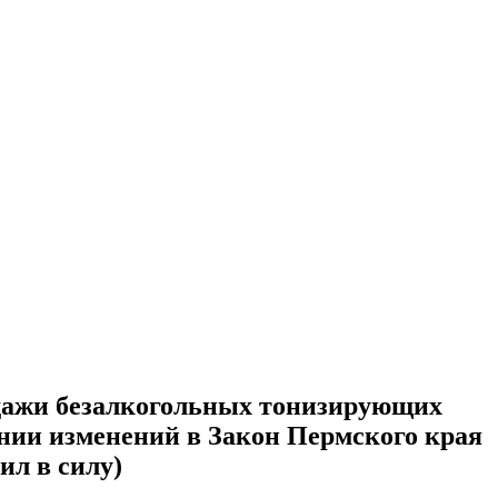
родажи безалкогольных тонизирующих
ении изменений в Закон Пермского края
ил в силу)