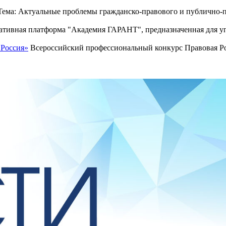
ема: Актуальные проблемы гражданско-правового и публично-п
тивная платформа "Академия ГАРАНТ", предназначенная для уп
 Россия»
Всероссийский профессиональный конкурс Правовая Рос