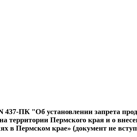
г. N 437-ПК "Об установлении запрета п
 на территории Пермского края и о внес
 в Пермском крае» (документ не вступ