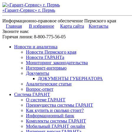
«Гарант-Сервис» г. Пермь
Информационно-правовое обеспечение Пермского края
Главная
В избранное
Карта сайта
Контакты
Звоните нам:
Горячая линия:
8-800-775-56-05
Новости и аналитика
Новости Пермского края
Новости ГАРАНТа
Мониторинг законодательства
Интернет-интервью
Документы
ДОКУМЕНТЫ ГУБЕРНАТОРА
Аналитические статьи
Вопрос-ответ
Система ГАРАНТ
О системе ГАРАНТ
Преимущества системы ГАРАНТ
Как купить и сколько стоит?
Информационный банк
Комплекты системы ГАРАНТ
Мобильный ГАРАНТ онлайн
Интернет-версия ГАРАНТа