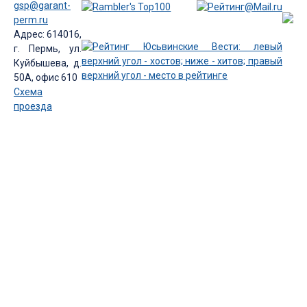
gsp@garant-
perm.ru
Адрес: 614016,
г. Пермь, ул.
Куйбышева, д.
50А, офис 610
Схема
проезда