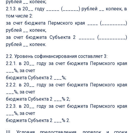
рублей __ копеек;
2.1.3. в 20__ году _____ (______) рублей __ копеек, в
том числе 2:
за счет бюджета Пермского края ____ (_________)
рублей __ копеек,
за счет бюджета Субъекта 2 ______ (__________)
рублей __ копеек.
2.2. Уровень софинансирования составляет 3:
2.2.1. в 20__ году за счет бюджета Пермского края
___%, за счет
бюджета Субъекта 2 ___%;
2.2.2. в 20__ году за счет бюджета Пермского края
___%, за счет
бюджета Субъекта 2 ___% 2;
2.2.3. в 20__ году за счет бюджета Пермского края
___%, за счет
бюджета Субъекта 2 ___% 2.
III. Условия предоставления, порядок и сроки