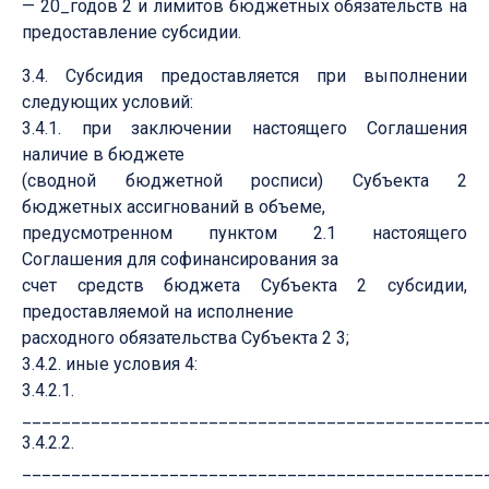
— 20_годов 2 и лимитов бюджетных обязательств на
предоставление субсидии.
3.4. Субсидия предоставляется при выполнении
следующих условий:
3.4.1. при заключении настоящего Соглашения
наличие в бюджете
(сводной бюджетной росписи) Субъекта 2
бюджетных ассигнований в объеме,
предусмотренном пунктом 2.1 настоящего
Соглашения для софинансирования за
счет средств бюджета Субъекта 2 субсидии,
предоставляемой на исполнение
расходного обязательства Субъекта 2 3;
3.4.2. иные условия 4:
3.4.2.1.
________________________________________________
3.4.2.2.
________________________________________________