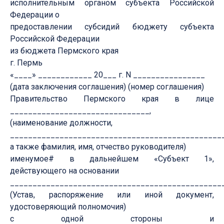
исполнительным органом субъекта Российской
Федерации о
предоставлении субсидий бюджету субъекта
Российской Федерации
из бюджета Пермского края
г. Пермь
«____» ____________ 20___ г. N ________________
(дата заключения соглашения) (номер соглашения)
Правительство Пермского края в лице
_______________________________,
(наименование должности,
_______________________________________________
а также фамилия, имя, отчество руководителя)
именумое# в дальнейшем «Субъект 1»,
действующего на основании
_______________________________________________
(Устав, распоряжение или иной документ,
удостоверяющий полномочия)
с одной стороны и