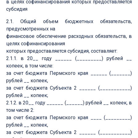
в целях софинансирования которых предоставляется
субсидия
2.1. Общий объем бюджетных обязательств,
предусмотренных на
финансовое обеспечение расходных обязательств, в
целях софинансирования
которых предоставляется субсидия, составляет:
2.1.1. в 20__ году ______ (_________) рублей __
копеек, в том числе:
за счет бюджета Пермского края ______ (_______)
рублей __ копеек,
за счет бюджета Субъекта 2 ______ (___________)
рублей __ копеек;
2.1.2. в 20__ году ______ (______) рублей __ копеек, в
том числе 2:
за счет бюджета Пермского края ____ (_________)
рублей __ копеек,
за счет бюджета Субъекта 2 ______ (___________)