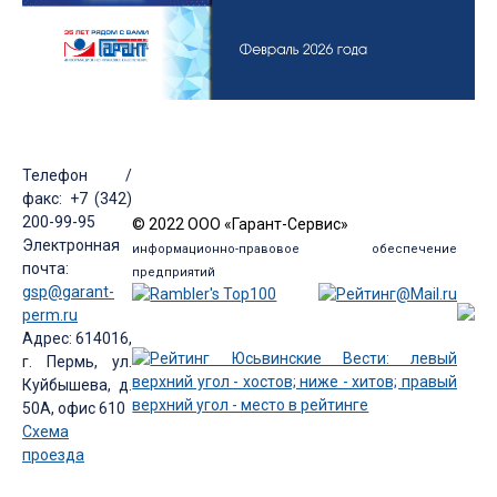
Телефон /
факс: +7 (342)
200-99-95
© 2022 ООО «Гарант-Сервис»
Электронная
информационно-правовое обеспечение
почта:
предприятий
gsp@garant-
perm.ru
Адрес: 614016,
г. Пермь, ул.
Куйбышева, д.
50А, офис 610
Схема
проезда