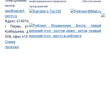
Электронная
информационно-правовое обеспечение
почта:
предприятий
gsp@garant-
perm.ru
Адрес: 614016,
г. Пермь, ул.
Куйбышева, д.
50А, офис 610
Схема
проезда