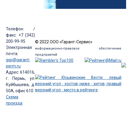
Телефон /
факс: +7 (342)
200-99-95
© 2022 ООО «Гарант-Сервис»
Электронная
информационно-правовое обеспечение
почта:
предприятий
gsp@garant-
perm.ru
Адрес: 614016,
г. Пермь, ул.
Куйбышева, д.
50А, офис 610
Схема
проезда