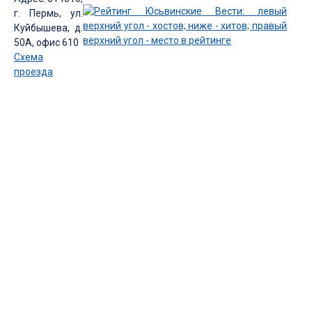
г. Пермь, ул.
Куйбышева, д.
50А, офис 610
Схема
проезда