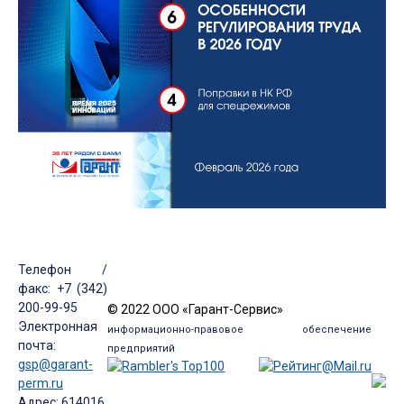
Телефон /
факс: +7 (342)
200-99-95
© 2022 ООО «Гарант-Сервис»
Электронная
информационно-правовое обеспечение
почта:
предприятий
gsp@garant-
perm.ru
Адрес: 614016,