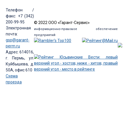
Телефон /
факс: +7 (342)
200-99-95
© 2022 ООО «Гарант-Сервис»
Электронная
информационно-правовое обеспечение
почта:
предприятий
gsp@garant-
perm.ru
Адрес: 614016,
г. Пермь, ул.
Куйбышева, д.
50А, офис 610
Схема
проезда