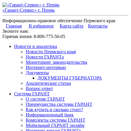
«Гарант-Сервис» г. Пермь
Информационно-правовое обеспечение Пермского края
Главная
В избранное
Карта сайта
Контакты
Звоните нам:
Горячая линия:
8-800-775-56-05
Новости и аналитика
Новости Пермского края
Новости ГАРАНТа
Мониторинг законодательства
Интернет-интервью
Документы
ДОКУМЕНТЫ ГУБЕРНАТОРА
Аналитические статьи
Вопрос-ответ
Система ГАРАНТ
О системе ГАРАНТ
Преимущества системы ГАРАНТ
Как купить и сколько стоит?
Информационный банк
Комплекты системы ГАРАНТ
Мобильный ГАРАНТ онлайн
Интернет-версия ГАРАНТа