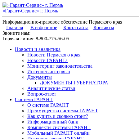
«Гарант-Сервис» г. Пермь
Информационно-правовое обеспечение Пермского края
Главная
В избранное
Карта сайта
Контакты
Звоните нам:
Горячая линия:
8-800-775-56-05
Новости и аналитика
Новости Пермского края
Новости ГАРАНТа
Мониторинг законодательства
Интернет-интервью
Документы
ДОКУМЕНТЫ ГУБЕРНАТОРА
Аналитические статьи
Вопрос-ответ
Система ГАРАНТ
О системе ГАРАНТ
Преимущества системы ГАРАНТ
Как купить и сколько стоит?
Информационный банк
Комплекты системы ГАРАНТ
Мобильный ГАРАНТ онлайн
Интернет-версия ГАРАНТа