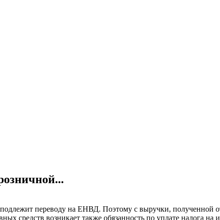
розничной...
е подлежит переводу на ЕНВД. Поэтому с выручки, полученной от
вных средств возникает также обязанность по уплате налога на 