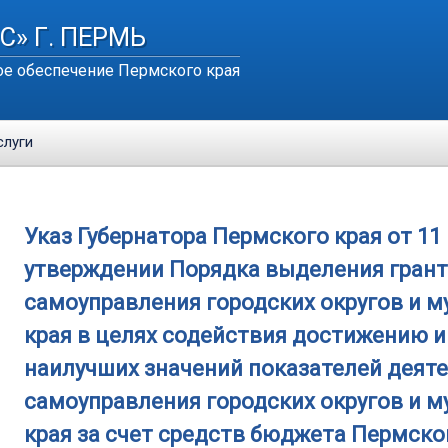
С» Г. ПЕРМЬ
е обеспечение Пермского края
слуги
Указ Губернатора Пермского края от 11 н
утверждении Порядка выделения грант
самоуправления городских округов и 
края в целях содействия достижению и
наилучших значений показателей деят
самоуправления городских округов и 
края за счет средств бюджета Пермско