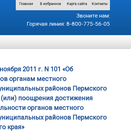
Главная
В избранное
Карта сайта
Контакты
Звоните нам:
Горячая линия:
8-800-775-56-05
оября 2011 г. N 101 «Об
ов органам местного
муниципальных районов Пермского
 (или) поощрения достижения
ельности органов местного
муниципальных районов Пермского
го края»