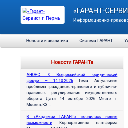
«ГАРАНТ-СЕРВИ
Информационно-правово
Новости и аналитика
Система ГАРАНТ
У
Новости ГАРАНТа
АНОНС: Х Всероссийский юридический
форум — 14.10.2026
Тема: Актуальные
проблемы гражданско-правового и публично-
правового регулирования имущественного
оборота Дата: 14 октября 2026 Место: г.
Москва, КЗ ...
В «Академии ГАРАНТ» появились новые
возможности
Корпоративная платформа