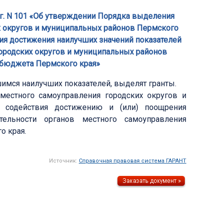
1 г. N 101 «Об утверждении Порядка выделения
х округов и муниципальных районов Пермского
ния достижения наилучших значений показателей
городских округов и муниципальных районов
в бюджета Пермского края»
мся наилучших показателей, выделят гранты.
естного самоуправления городских округов и
 содействия достижению и (или) поощрения
тельности органов местного самоуправления
о края.
Источник:
Справочная правовая система ГАРАНТ