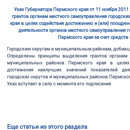
Указ Губернатора Пермского края от 11 ноября 201
грантов органам местного самоуправления городски
края в целях содействия достижению и (или) поощре
деятельности органов местного самоуправления 
Пермского края за счет средст
Городским округам и муниципальным районам, добивши
Определены принципы выделения грантов органам м
муниципальных районов Пермского края в целях
достижения наилучших значений показателей дея
городских округов и муниципальных районов Пермског
Указ вступает в силу с момента его подписания.
Еще статьи из этого раздела