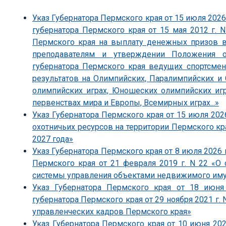
Указ Губернатора Пермского края от 15 июля 2026 г
губернатора Пермского края от 15 мая 2012 г. 
Пермского края на выплату денежных призов 
преподавателям и утверждении Положения 
губернатора Пермского края ведущих спортсме
результатов на Олимпийских, Паралимпийских и
олимпийских играх, Юношеских олимпийских игр
первенствах мира и Европы, Всемирных играх...»
Указ Губернатора Пермского края от 15 июля 20
охотничьих ресурсов на территории Пермского края
2027 года»
Указ Губернатора Пермского края от 8 июля 2026 г
Пермского края от 21 февраля 2019 г. N 22 «О
системы управления объектами недвижимого иму
Указ Губернатора Пермского края от 18 июня
губернатора Пермского края от 29 ноября 2021 г
управленческих кадров Пермского края»
Указ Губернатора Пермского края от 10 июня 202