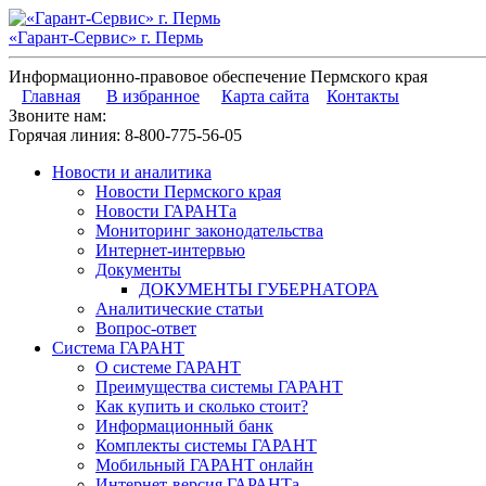
«Гарант-Сервис» г. Пермь
Информационно-правовое обеспечение Пермского края
Главная
В избранное
Карта сайта
Контакты
Звоните нам:
Горячая линия:
8-800-775-56-05
Новости и аналитика
Новости Пермского края
Новости ГАРАНТа
Мониторинг законодательства
Интернет-интервью
Документы
ДОКУМЕНТЫ ГУБЕРНАТОРА
Аналитические статьи
Вопрос-ответ
Система ГАРАНТ
О системе ГАРАНТ
Преимущества системы ГАРАНТ
Как купить и сколько стоит?
Информационный банк
Комплекты системы ГАРАНТ
Мобильный ГАРАНТ онлайн
Интернет-версия ГАРАНТа