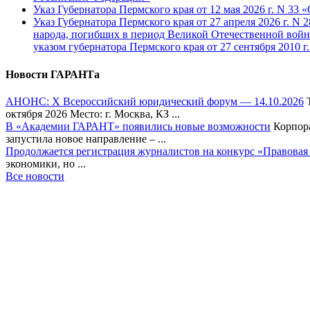
Указ Губернатора Пермского края от 12 мая 2026 г. N 3
Указ Губернатора Пермского края от 27 апреля 2026 г. N
народа, погибших в период Великой Отечественной войн
указом губернатора Пермского края от 27 сентября 2010 
Новости ГАРАНТа
АНОНС: Х Всероссийский юридический форум — 14.10.2026
Т
октября 2026 Место: г. Москва, КЗ ...
В «Академии ГАРАНТ» появились новые возможности
Корпора
запустила новое направление – ...
Продолжается регистрация журналистов на конкурс «Правовая
экономики, но ...
Все новости