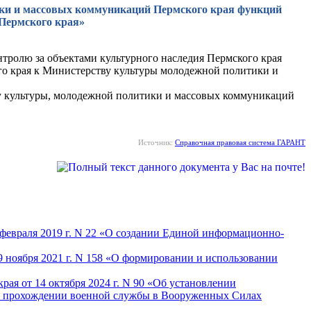
тики и массовых коммуникаций Пермского края функций
 Пермского края»
тролю за объектами культурного наследия Пермского края
го края к Министерству культуры молодежной политики и
у культуры, молодежной политики и массовых коммуникаций
Источник:
Справочная правовая система ГАРАНТ
1 февраля 2019 г. N 22 «О создании Единой информационно-
29 ноября 2021 г. N 158 «О формировании и использовании
рая от 14 октября 2024 г. N 90 «Об установлении
 о прохождении военной службы в Вооруженных Силах