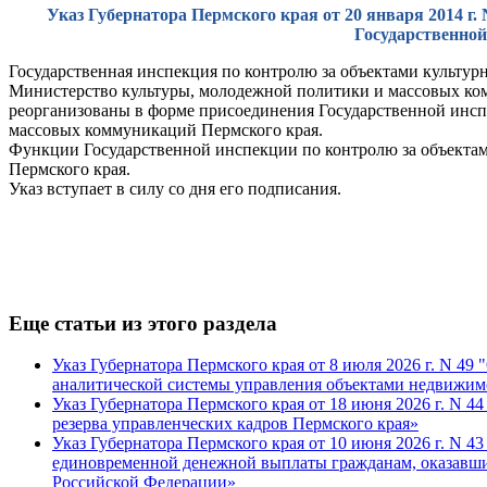
Указ Губернатора Пермского края от 20 января 2014 
Государственной
Государственная инспекция по контролю за объектами культурн
Министерство культуры, молодежной политики и массовых ком
реорганизованы в форме присоединения Государственной инсп
массовых коммуникаций Пермского края.
Функции Государственной инспекции по контролю за объектам
Пермского края.
Указ вступает в силу со дня его подписания.
Еще статьи из этого раздела
Указ Губернатора Пермского края от 8 июля 2026 г. N 49
аналитической системы управления объектами недвижим
Указ Губернатора Пермского края от 18 июня 2026 г. N 4
резерва управленческих кадров Пермского края»
Указ Губернатора Пермского края от 10 июня 2026 г. N 43
единовременной денежной выплаты гражданам, оказавши
Российской Федерации»