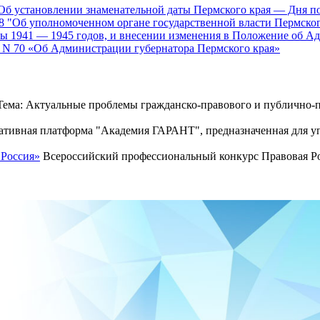
3 «Об установлении знаменательной даты Пермского края — Дня п
 28 "Об уполномоченном органе государственной власти Пермско
ы 1941 — 1945 годов, и внесении изменения в Положение об А
г. N 70 «Об Администрации губернатора Пермского края»
ема: Актуальные проблемы гражданско-правового и публично-п
тивная платформа "Академия ГАРАНТ", предназначенная для уп
 Россия»
Всероссийский профессиональный конкурс Правовая Рос