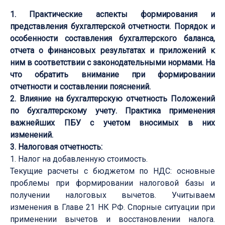
1. Практические аспекты формирования и
представления бухгалтерской отчетности. Порядок и
особенности составления бухгалтерского баланса,
отчета о финансовых результатах и приложений к
ним в соответствии с законодательными нормами. На
что обратить внимание при формировании
отчетности и составлении пояснений.
2. Влияние на бухгалтерскую отчетность Положений
по бухгалтерскому учету. Практика применения
важнейших ПБУ с учетом вносимых в них
изменений.
3. Налоговая отчетность:
1. Налог на добавленную стоимость.
Текущие расчеты с бюджетом по НДС: основные
проблемы при формировании налоговой базы и
получении налоговых вычетов. Учитываем
изменения в Главе 21 НК РФ. Спорные ситуации при
применении вычетов и восстановлении налога.