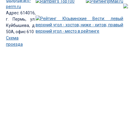
gsp@garant-
perm.ru
Адрес: 614016,
г. Пермь, ул.
Куйбышева, д.
50А, офис 610
Схема
проезда