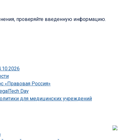
лнения, проверяйте введенную информацию.
.10.2026
ости
рс «Правовая Россия»
egalTech Day
 политики для медицинских учреждений