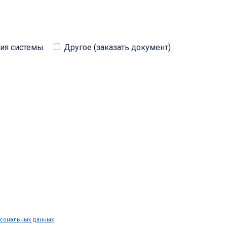
ция системы
Другое (заказать документ)
рсональных данных