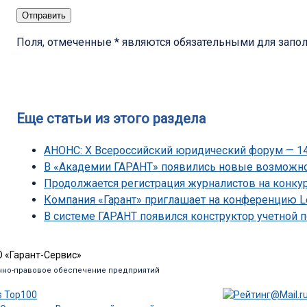
Поля, отмеченные * являются обязательными для запо
Еще статьи из этого раздела
АНОНС: Х Всероссийский юридический форум — 14
В «Академии ГАРАНТ» появились новые возможн
Продолжается регистрация журналистов на конку
Компания «Гарант» приглашает на конференцию L
В системе ГАРАНТ появился конструктор учетной
 «Гарант-Сервис»
но-правовое обеспечение предприятий