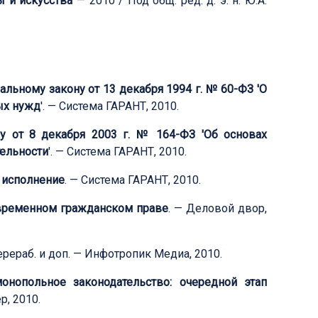
 и искусства
— 2010 / Под общ. ред. д. э. н. Ю.А.
льному закону от 13 декабря 1994 г. № 60-ФЗ 'О
ых нужд
'. — Система ГАРАНТ, 2010.
у от 8 декабря 2003 г. № 164-ФЗ 'Об основах
тельности
'. — Система ГАРАНТ, 2010.
 исполнение
. — Система ГАРАНТ, 2010.
временном гражданском праве
. — Деловой двор,
 перераб. и доп. — Инфотропик Медиа, 2010.
онопольное законодательство: очередной этап
р, 2010.