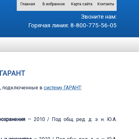
Главная
В избранное
Карта сайта
Контакты
Звоните нам:
Горячая линия:
8-800-775-56-05
 ГАРАНТ
и, подключенные в
систему ГАРАНТ
:
оохранения
— 2010 / Под общ. ред. д. э. н. Ю.А.