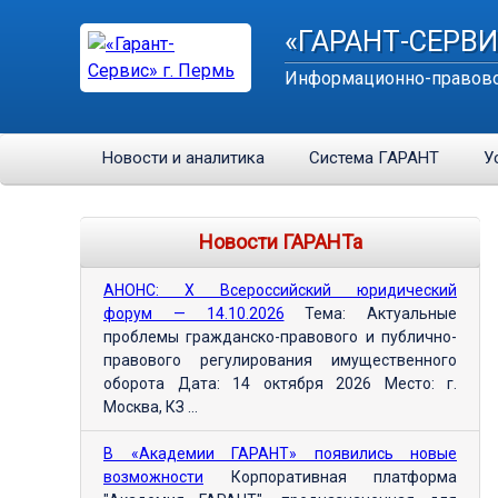
«ГАРАНТ-СЕРВИ
Информационно-правово
Новости и аналитика
Система ГАРАНТ
У
Новости ГАРАНТа
АНОНС: Х Всероссийский юридический
форум — 14.10.2026
Тема: Актуальные
проблемы гражданско-правового и публично-
правового регулирования имущественного
оборота Дата: 14 октября 2026 Место: г.
Москва, КЗ ...
В «Академии ГАРАНТ» появились новые
возможности
Корпоративная платформа