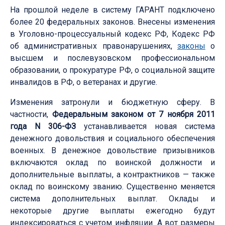
На прошлой неделе в систему ГАРАНТ подключено
более 20 федеральных законов. Внесены изменения
в Уголовно-процессуальный кодекс РФ, Кодекс РФ
об административных правонарушениях,
законы
о
высшем и послевузовском профессиональном
образовании, о прокуратуре РФ, о социальной защите
инвалидов в РФ, о ветеранах и другие.
Изменения затронули и бюджетную сферу. В
частности,
Федеральным законом от 7 ноября 2011
года N 306-ФЗ
устанавливается новая система
денежного довольствия и социального обеспечения
военных. В денежное довольствие призывников
включаются оклад по воинской должности и
дополнительные выплаты, а контрактников — также
оклад по воинскому званию. Существенно меняется
система дополнительных выплат. Оклады и
некоторые другие выплаты ежегодно будут
индексироваться с учетом инфляции. А вот размеры