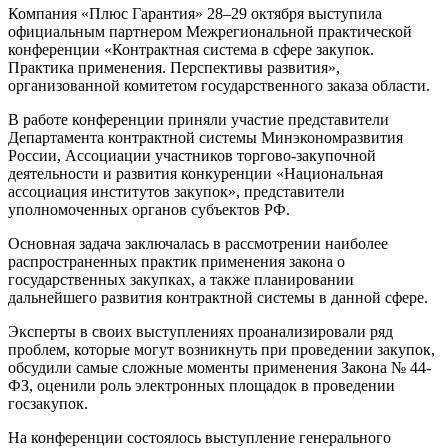
Компания «Плюс Гарантия» 28–29 октября выступила
официальным партнером Межрегиональной практической
конференции «Контрактная система в сфере закупок.
Практика применения. Перспективы развития»,
организованной комитетом государственного заказа области.
В работе конференции приняли участие представители
Департамента контрактной системы Минэкономразвития
России, Ассоциации участников торгово-закупочной
деятельности и развития конкуренции «Национальная
ассоциация институтов закупок», представители
уполномоченных органов субъектов РФ.
Основная задача заключалась в рассмотрении наиболее
распространенных практик применения закона о
государственных закупках, а также планировании
дальнейшего развития контрактной системы в данной сфере.
Эксперты в своих выступлениях проанализировали ряд
проблем, которые могут возникнуть при проведении закупок,
обсудили самые сложные моменты применения Закона № 44-
ФЗ, оценили роль электронных площадок в проведении
госзакупок.
На конференции состоялось выступление генерального