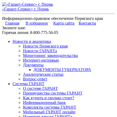
«Гарант-Сервис» г. Пермь
Информационно-правовое обеспечение Пермского края
Главная
В избранное
Карта сайта
Контакты
Звоните нам:
Горячая линия:
8-800-775-56-05
Новости и аналитика
Новости Пермского края
Новости ГАРАНТа
Мониторинг законодательства
Интернет-интервью
Документы
ДОКУМЕНТЫ ГУБЕРНАТОРА
Аналитические статьи
Вопрос-ответ
Система ГАРАНТ
О системе ГАРАНТ
Преимущества системы ГАРАНТ
Как купить и сколько стоит?
Информационный банк
Комплекты системы ГАРАНТ
Мобильный ГАРАНТ онлайн
Интернет-версия ГАРАНТа