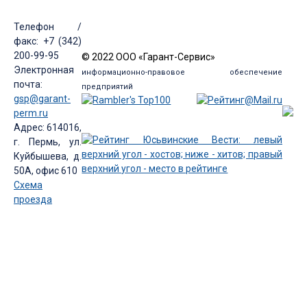
Телефон /
факс: +7 (342)
200-99-95
© 2022 ООО «Гарант-Сервис»
Электронная
информационно-правовое обеспечение
почта:
предприятий
gsp@garant-
perm.ru
Адрес: 614016,
г. Пермь, ул.
Куйбышева, д.
50А, офис 610
Схема
проезда