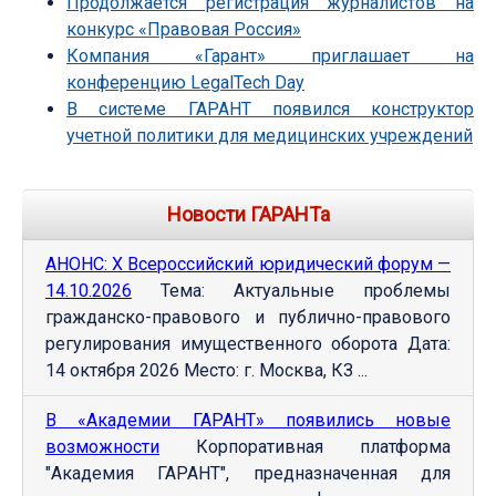
Продолжается регистрация журналистов на
конкурс «Правовая Россия»
Компания «Гарант» приглашает на
конференцию LegalTech Day
В системе ГАРАНТ появился конструктор
учетной политики для медицинских учреждений
Новости ГАРАНТа
АНОНС: Х Всероссийский юридический форум —
14.10.2026
Тема: Актуальные проблемы
гражданско-правового и публично-правового
регулирования имущественного оборота Дата:
14 октября 2026 Место: г. Москва, КЗ ...
В «Академии ГАРАНТ» появились новые
возможности
Корпоративная платформа
"Академия ГАРАНТ", предназначенная для