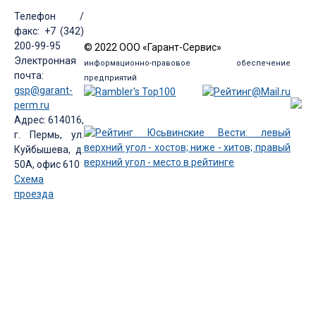
Телефон /
факс: +7 (342)
200-99-95
© 2022 ООО «Гарант-Сервис»
Электронная
информационно-правовое обеспечение
почта:
предприятий
gsp@garant-
perm.ru
Адрес: 614016,
г. Пермь, ул.
Куйбышева, д.
50А, офис 610
Схема
проезда