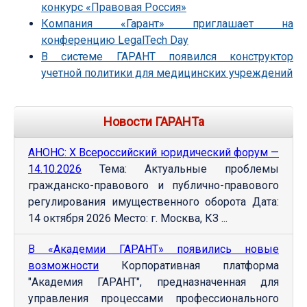
конкурс «Правовая Россия»
Компания «Гарант» приглашает на
конференцию LegalTech Day
В системе ГАРАНТ появился конструктор
учетной политики для медицинских учреждений
Новости ГАРАНТа
АНОНС: Х Всероссийский юридический форум —
14.10.2026
Тема: Актуальные проблемы
гражданско-правового и публично-правового
регулирования имущественного оборота Дата:
14 октября 2026 Место: г. Москва, КЗ ...
В «Академии ГАРАНТ» появились новые
возможности
Корпоративная платформа
"Академия ГАРАНТ", предназначенная для
управления процессами профессионального