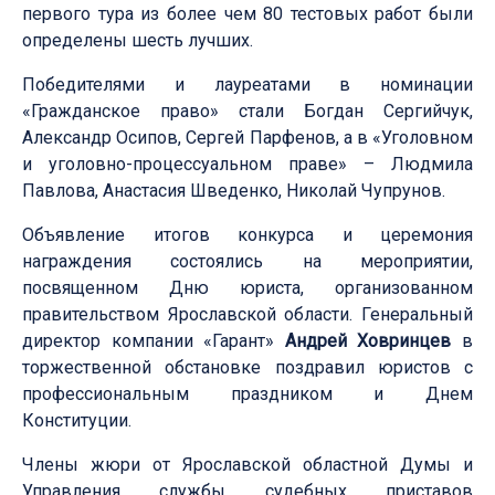
первого тура из более чем 80 тестовых работ были
определены шесть лучших.
Победителями и лауреатами в номинации
«Гражданское право» стали Богдан Сергийчук,
Александр Осипов, Сергей Парфенов, а в «Уголовном
и уголовно-процессуальном праве» – Людмила
Павлова, Анастасия Шведенко, Николай Чупрунов.
Объявление итогов конкурса и церемония
награждения состоялись на мероприятии,
посвященном Дню юриста, организованном
правительством Ярославской области. Генеральный
директор компании «Гарант»
Андрей Ховринцев
в
торжественной обстановке поздравил юристов с
профессиональным праздником и Днем
Конституции.
Члены жюри от Ярославской областной Думы и
Управления службы судебных приставов