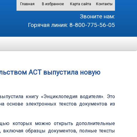
Главная
В избранное
Карта сайта
Контакты
Звоните нам:
Горячая линия:
8-800-775-56-05
ельством АСТ выпустила новую
выпустила книгу «Энциклопедия водителя». Это
 на основе электронных текстов документов из
ощью которых можно открыть дополнительные
, включая образцы документов, полные тексты