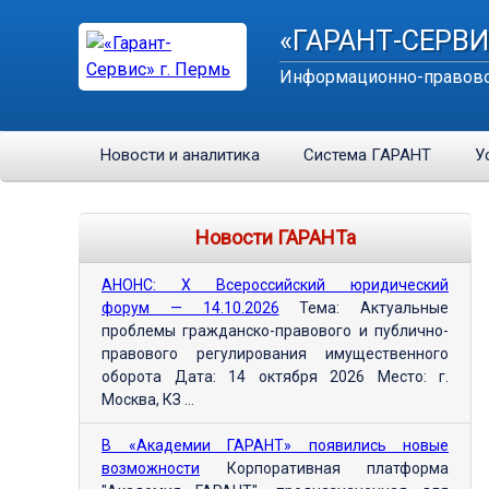
«ГАРАНТ-СЕРВИ
Информационно-правово
Новости и аналитика
Система ГАРАНТ
У
Новости ГАРАНТа
АНОНС: Х Всероссийский юридический
форум — 14.10.2026
Тема: Актуальные
проблемы гражданско-правового и публично-
правового регулирования имущественного
оборота Дата: 14 октября 2026 Место: г.
Москва, КЗ ...
В «Академии ГАРАНТ» появились новые
возможности
Корпоративная платформа