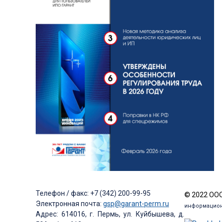
Телефон / факс: +7 (342) 200-99-95
© 2022 ООО
Электронная почта:
gsp@garant-perm.ru
информацион
Адрес: 614016, г. Пермь, ул. Куйбышева, д.