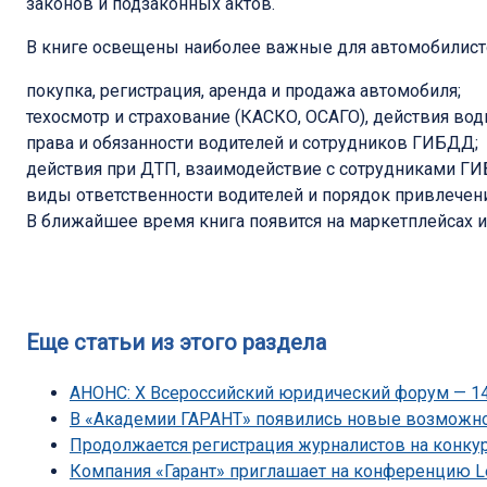
законов и подзаконных актов.
В книге освещены наиболее важные для автомобилист
покупка, регистрация, аренда и продажа автомобиля;
техосмотр и страхование (КАСКО, ОСАГО), действия вод
права и обязанности водителей и сотрудников ГИБДД;
действия при ДТП, взаимодействие с сотрудниками Г
виды ответственности водителей и порядок привлечени
В ближайшее время книга появится на маркетплейсах и
Еще статьи из этого раздела
АНОНС: Х Всероссийский юридический форум — 14
В «Академии ГАРАНТ» появились новые возможн
Продолжается регистрация журналистов на конку
Компания «Гарант» приглашает на конференцию L