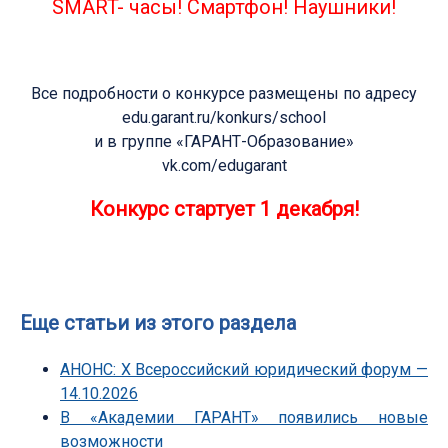
SMART- часы! Смартфон! Наушники!
Все подробности о конкурсе размещены по адресу
edu.garant.ru/konkurs/school
и в группе «ГАРАНТ-Образование»
vk.com/edugarant
Конкурс стартует 1 декабря!
Еще статьи из этого раздела
АНОНС: Х Всероссийский юридический форум —
14.10.2026
В «Академии ГАРАНТ» появились новые
возможности