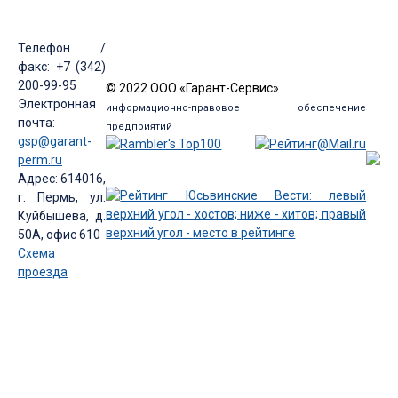
Телефон /
факс: +7 (342)
200-99-95
© 2022 ООО «Гарант-Сервис»
Электронная
информационно-правовое обеспечение
почта:
предприятий
gsp@garant-
perm.ru
Адрес: 614016,
г. Пермь, ул.
Куйбышева, д.
50А, офис 610
Схема
проезда