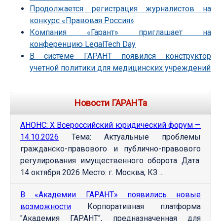
Продолжается регистрация журналистов на
конкурс «Правовая Россия»
Компания «Гарант» приглашает на
конференцию LegalTech Day
В системе ГАРАНТ появился конструктор
учетной политики для медицинских учреждений
Новости ГАРАНТа
АНОНС: Х Всероссийский юридический форум —
14.10.2026
Тема: Актуальные проблемы
гражданско-правового и публично-правового
регулирования имущественного оборота Дата:
14 октября 2026 Место: г. Москва, КЗ ...
В «Академии ГАРАНТ» появились новые
возможности
Корпоративная платформа
"Академия ГАРАНТ", предназначенная для