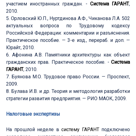
участием иностранных граждан. -
Система ГАРАНТ
,
2010.
5. Орловский Ю.П., Нуртдинова А.Ф., Чиканова Л.А. 502
актуальных вопроса по Трудовому кодексу
Российской Федерации: комментарии и разъяснения.
Практическое пособие. — 3-е изд., перераб. и доп. —
Юрайт, 2010.
6. Афонина А.В. Памятники архитектуры как объект
гражданских прав. Практическое пособие. -
Система
ГАРАНТ
, 2010.
7. Буянова М.О. Трудовое право России. — Проспект,
2009.
8. Булава И.В. и др. Теория и методология разработки
стратегии развития предприятия. — РИО МАОК, 2009.
Налоговые экспертизы
На прошлой неделе в
систему ГАРАНТ
подключено