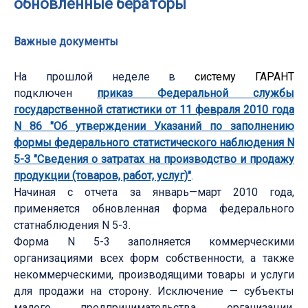
обновленные бераторы
Важные документы
На прошлой неделе в
систему ГАРАНТ
подключен
приказ Федеральной службы
государственной статистики от 11 февраля 2010 года
N 86 "Об утверждении Указаний по заполнению
формы федерального статистического наблюдения N
5-З "Сведения о затратах на производство и продажу
продукции (товаров, работ, услуг)"
.
Начиная с отчета за январь—март 2010 года,
применяется обновленная форма федерального
статнаблюдения N 5-3.
Форма N 5-3 заполняется коммерческими
организациями всех форм собственности, а также
некоммерческими, производящими товары и услуги
для продажи на сторону. Исключение — субъекты
малого предпринимательства, организации,