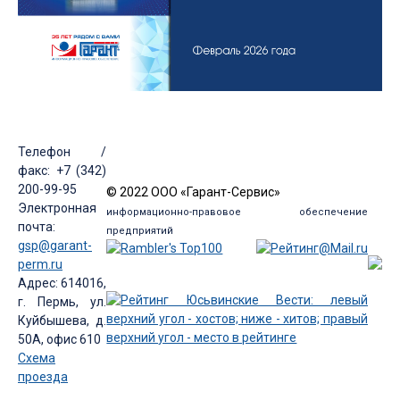
Телефон /
факс: +7 (342)
200-99-95
© 2022 ООО «Гарант-Сервис»
Электронная
информационно-правовое обеспечение
почта:
предприятий
gsp@garant-
perm.ru
Адрес: 614016,
г. Пермь, ул.
Куйбышева, д.
50А, офис 610
Схема
проезда