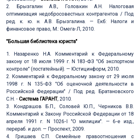
2. Брызгалин А.В., Головкин А.Н. Налоговая
оптимизация недобросовестных контрагентов / Под
ред. к. ю. н. А.В. Брызгалина. — Екб: Налоги и
финансовое право, М.: Омега-Л, 2010.
"Большая библиотека юриста"
1. Назаренко Н.А. Комментарий к Федеральному
закону от 18 июля 1999 г. N 183-ФЗ "Об экспортном
контроле" (постатейный). — Юстицинформ, 2010.
2. Комментарий к Федеральному закону от 29 июля
1998 г. N 135-ФЗ "Об оценочной деятельности в
Российской Федерации" / Под ред. Братановского
С.Н. -
Система ГАРАНТ
, 2010.
3. Кондрашов Б.П., Соловей Ю.П., Черников В.В.
Комментарий к Закону Российской Федерации от 18
апреля 1991 г. N 1026-I "О милиции". — 6-е изд.,
перераб. и доп. — Проспект, 2009.
4. Гришаев С.П. Семейные правоотношения с