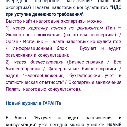
очередное экспертное заключение (налоговая
экспертиза) Палаты налоговых консультантов
"НДС
при уступке денежного требования"
.
Быстро найти налоговые экспертизы можно:
1)
через карточку поиска по реквизитам
(Тип —
Экспертное заключение (налоговая экспертиза) /
Орган / Источник — Палата налоговых консультантов
/ Информационный блок — Бухучет и аудит:
разъяснения и консультации);
2)
через бизнес-справку
(Бизнес-справки / Все
бизнес-справки / Федеральные бизнес-справки /
аздел "Налогообложение, бухгалтерский учет и
статистическая отчетность" / Экспертные заключения
Палаты налоговых консультантов).
Новый журнал в ГАРАНТе
В блоке
"Бухучет и аудит: разъяснения и
консультации"
уже сегодня можно увидеть
новый