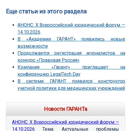
Еще статьи из этого раздела
АНОНС: Х Всероссийский юридический форум —
14.10.2026
В «Академии ГАРАНТ» появились новые
возможности
Продолжается регистрация журналистов на
конкурс «Правовая Россия»
Компания «Гарант» приглашает на
конференцию LegalTech Day
В системе ГАРАНТ появился конструктор
учетной политики для медицинских учреждений
Новости ГАРАНТа
АНОНС: Х Всероссийский юридический форум —
14.10.2026
Тема: Актуальные проблемы