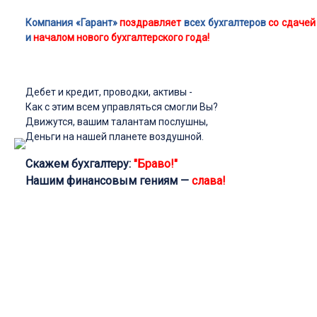
Компания «Гарант»
поздравляет
всех бухгалтеров
со сдачей
и
началом нового бухгалтерского года!
Дебет и кредит, проводки, активы -
Как с этим всем управляться смогли Вы?
Движутся, вашим талантам послушны,
Деньги на нашей планете воздушной.
Скажем бухгалтеру:
"Браво!"
Нашим финансовым гениям —
слава!