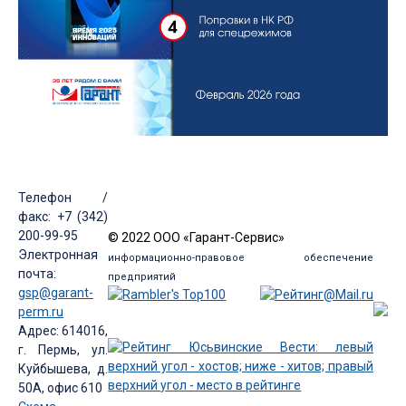
Телефон /
факс: +7 (342)
200-99-95
© 2022 ООО «Гарант-Сервис»
Электронная
информационно-правовое обеспечение
почта:
предприятий
gsp@garant-
perm.ru
Адрес: 614016,
г. Пермь, ул.
Куйбышева, д.
50А, офис 610