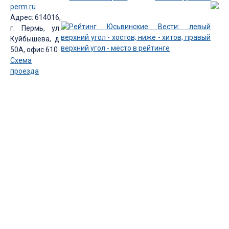
perm.ru
Адрес: 614016,
г. Пермь, ул.
Куйбышева, д.
50А, офис 610
Схема
проезда