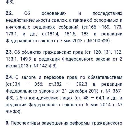
ФЗ);
2.2.
Об основаниях и последствиях
недействительности сделок, а также об оспоримых и
ничтожных решениях собраний (ст.166 -169, 173,
173.1, и др.; ст.181.4, 181.5, 183 в редакции
Федерального закона от 7 мая 2013 г. №100-ФЗ);
2.3.
Об объектах гражданских прав (ст. 128, 131, 132.
133.1, 149.3 в редакции Федерального закона от 2
июля 2013 г. № 142-ФЗ);
2.4.
О залоге и переходе прав по обязательствам
(ст.334 — 356; ст.382 — 392.3 в редакции
Федерального закона от 21 декабря 2013 г. № 367-
ФЗ); 2.5 о юридических лицах (ст. 48 — 64.1 и др. в
редакции Федерального закона от 5 мая 2014 г. №
99-ФЗ).
3.
Перспективы завершения реформы гражданского