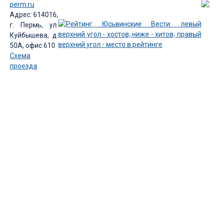
perm.ru
Адрес: 614016,
г. Пермь, ул.
Куйбышева, д.
50А, офис 610
Схема
проезда