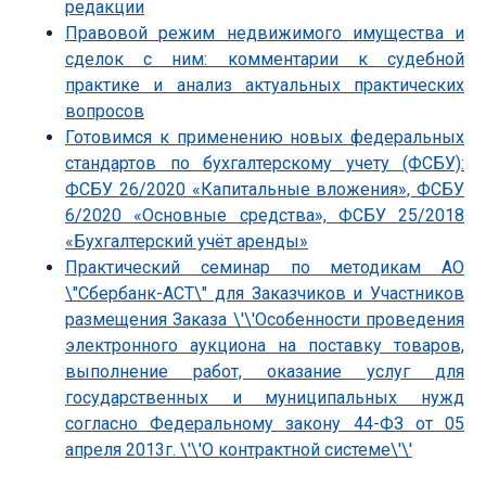
редакции
Правовой режим недвижимого имущества и
сделок с ним: комментарии к судебной
практике и анализ актуальных практических
вопросов
Готовимся к применению новых федеральных
стандартов по бухгалтерскому учету (ФСБУ):
ФСБУ 26/2020 «Капитальные вложения», ФСБУ
6/2020 «Основные средства», ФСБУ 25/2018
«Бухгалтерский учёт аренды»
Практический семинар по методикам АО
\"Сбербанк-АСТ\" для Заказчиков и Участников
размещения Заказа \'\'Особенности проведения
электронного аукциона на поставку товаров,
выполнение работ, оказание услуг для
государственных и муниципальных нужд
согласно Федеральному закону 44-ФЗ от 05
апреля 2013г. \'\'О контрактной системе\'\'