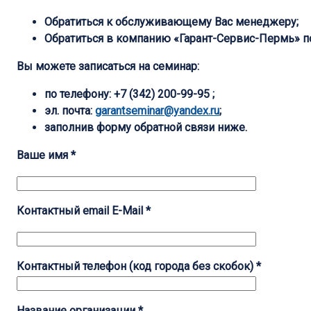
Обратиться к обслуживающему Вас менеджеру;
Обратиться в компанию «Гарант-Сервис-Пермь» по 
Вы можете записаться на семинар:
по телефону:
+7 (342) 200-99-95 ;
эл. почта:
garantseminar@yandex.ru
;
заполнив форму обратной связи ниже.
Ваше имя *
Контактный email E-Mail *
Контактный телефон (код города без скобок) *
Название организации *