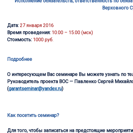
Исполнение обязательств, ответственность по обяз
Верховного С
Дата:
27 января 2016
Время проведения:
10.00 – 15.00 (мск)
Стоимость:
1000 руб.
Подробнее
О интересующем Вас семинаре Вы можете узнать по тел
Руководитель проекта ВОС —
Павленко Сергей Михайл
(
garantseminar@yandex.ru
)
Как посетить семинар?
Для того, чтобы записаться на предстоящие мероприят