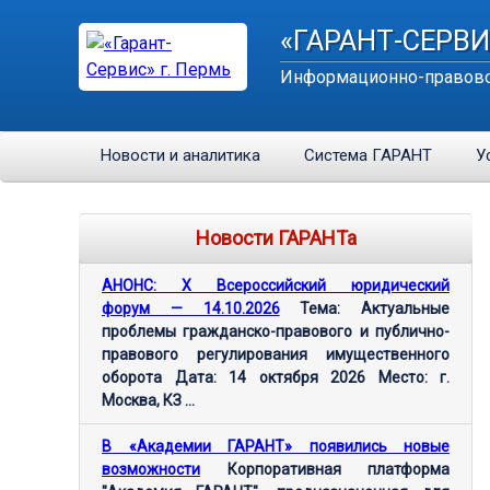
«ГАРАНТ-СЕРВИ
Информационно-правово
Новости и аналитика
Система ГАРАНТ
У
Новости ГАРАНТа
АНОНС: Х Всероссийский юридический
форум — 14.10.2026
Тема: Актуальные
проблемы гражданско-правового и публично-
правового регулирования имущественного
оборота Дата: 14 октября 2026 Место: г.
Москва, КЗ ...
В «Академии ГАРАНТ» появились новые
возможности
Корпоративная платформа