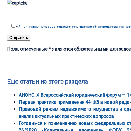
*
Я принимаю пользовательское соглашение об использовании пе
Поля, отмеченные * являются обязательными для запо
Еще статьи из этого раздела
АНОНС: Х Всероссийский юридический форум — 14
Первая практика применения 44-ФЗ в новой реда
Правовой режим недвижимого имущества и сдел
анализ актуальных практических вопросов
Готовимся к применению новых федеральных ста
26/2020 «Капитальные вложения», ФСБУ 6