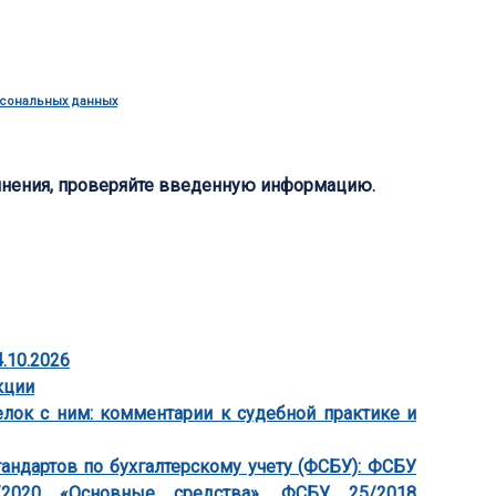
рсональных данных
лнения, проверяйте введенную информацию.
.10.2026
кции
ок с ним: комментарии к судебной практике и
ндартов по бухгалтерскому учету (ФСБУ): ФСБУ
/2020 «Основные средства», ФСБУ 25/2018