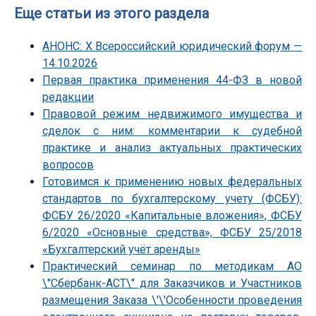
Еще статьи из этого раздела
АНОНС: Х Всероссийский юридический форум —
14.10.2026
Первая практика применения 44-ФЗ в новой
редакции
Правовой режим недвижимого имущества и
сделок с ним: комментарии к судебной
практике и анализ актуальных практических
вопросов
Готовимся к применению новых федеральных
стандартов по бухгалтерскому учету (ФСБУ):
ФСБУ 26/2020 «Капитальные вложения», ФСБУ
6/2020 «Основные средства», ФСБУ 25/2018
«Бухгалтерский учёт аренды»
Практический семинар по методикам АО
\"Сбербанк-АСТ\" для Заказчиков и Участников
размещения Заказа \'\'Особенности проведения