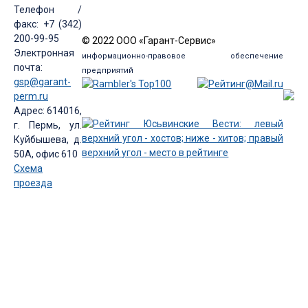
Телефон /
факс: +7 (342)
200-99-95
© 2022 ООО «Гарант-Сервис»
Электронная
информационно-правовое обеспечение
почта:
предприятий
gsp@garant-
perm.ru
Адрес: 614016,
г. Пермь, ул.
Куйбышева, д.
50А, офис 610
Схема
проезда