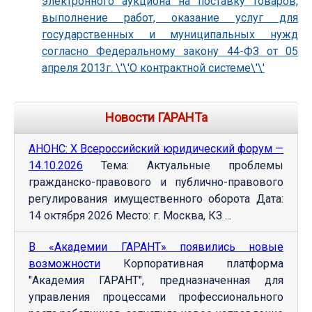
электронного аукциона на поставку товаров,
выполнение работ, оказание услуг для
государственных и муниципальных нужд
согласно Федеральному закону 44-ФЗ от 05
апреля 2013г. \'\'О контрактной системе\'\'
Новости ГАРАНТа
АНОНС: Х Всероссийский юридический форум —
14.10.2026
Тема: Актуальные проблемы
гражданско-правового и публично-правового
регулирования имущественного оборота Дата:
14 октября 2026 Место: г. Москва, КЗ ...
В «Академии ГАРАНТ» появились новые
возможности
Корпоративная платформа
"Академия ГАРАНТ", предназначенная для
управления процессами профессионального