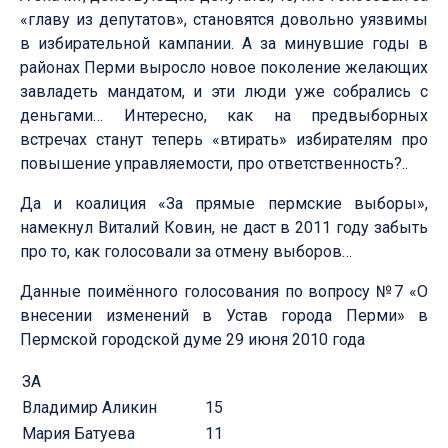
«главу из депутатов», становятся довольно уязвимы
в избирательной кампании. А за минувшие годы в
районах Перми выросло новое поколение желающих
завладеть мандатом, и эти люди уже собрались с
деньгами… Интересно, как на предвыборных
встречах станут теперь «втирать» избирателям про
повышение управляемости, про ответственность?..
Да и коалиция «За прямые пермские выборы»,
намекнул Виталий Ковин, не даст в 2011 году забыть
про то, как голосовали за отмену выборов…
Данные поимённого голосования по вопросу №7 «О
внесении изменений в Устав города Перми» в
Пермской городской думе 29 июня 2010 года
ЗА
Владимир Аликин
15
Мария Батуева
11