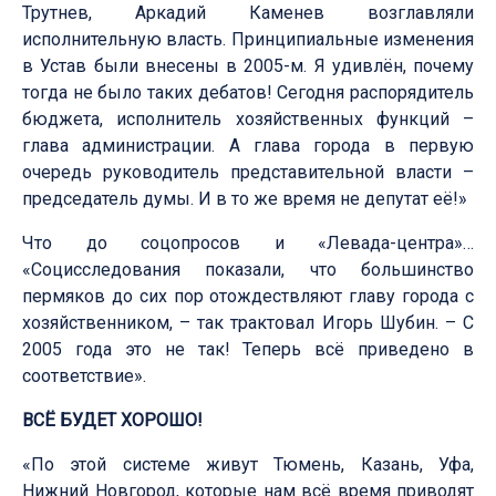
Трутнев, Аркадий Каменев возглавляли
исполнительную власть. Принципиальные изменения
в Устав были внесены в 2005-м. Я удивлён, почему
тогда не было таких дебатов! Сегодня распорядитель
бюджета, исполнитель хозяйственных функций –
глава администрации. А глава города в первую
очередь руководитель представительной власти –
председатель думы. И в то же время не депутат её!»
Что до соцопросов и «Левада-центра»…
«Социсследования показали, что большинство
пермяков до сих пор отождествляют главу города с
хозяйственником, – так трактовал Игорь Шубин. – С
2005 года это не так! Теперь всё приведено в
соответствие».
ВСЁ БУДЕТ ХОРОШО!
«По этой системе живут Тюмень, Казань, Уфа,
Нижний Новгород, которые нам всё время приводят