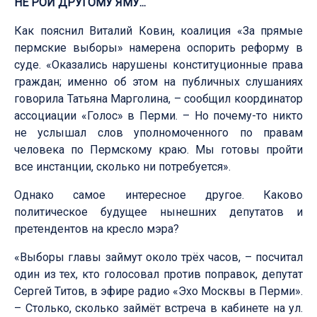
НЕ РОЙ ДРУГОМУ ЯМУ...
Как пояснил Виталий Ковин, коалиция «За прямые
пермские выборы» намерена оспорить реформу в
суде. «Оказались нарушены конституционные права
граждан; именно об этом на публичных слушаниях
говорила Татьяна Марголина, – сообщил координатор
ассоциации «Голос» в Перми. – Но почему-то никто
не услышал слов уполномоченного по правам
человека по Пермскому краю. Мы готовы пройти
все инстанции, сколько ни потребуется».
Однако самое интересное другое. Каково
политическое будущее нынешних депутатов и
претендентов на кресло мэра?
«Выборы главы займут около трёх часов, – посчитал
один из тех, кто голосовал против поправок, депутат
Сергей Титов, в эфире радио «Эхо Москвы в Перми».
– Столько, сколько займёт встреча в кабинете на ул.