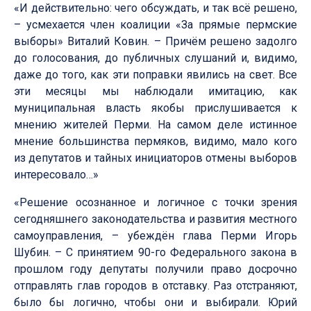
«И действительно: чего обсуждать, и так всё решено,
– усмехается член коалиции «За прямые пермские
выборы» Виталий Ковин. – Причём решено задолго
до голосования, до публичных слушаний и, видимо,
даже до того, как эти поправки явились на свет. Все
эти месяцы мы наблюдали имитацию, как
муниципальная власть якобы прислушивается к
мнению жителей Перми. На самом деле истинное
мнение большинства пермяков, видимо, мало кого
из депутатов и тайных инициаторов отмены выборов
интересовало…»
«Решение осознанное и логичное с точки зрения
сегодняшнего законодательства и развития местного
самоуправления, – убеждён глава Перми Игорь
Шубин. – С принятием 90-го Федерального закона в
прошлом году депутаты получили право досрочно
отправлять глав городов в отставку. Раз отстраняют,
было бы логично, чтобы они и выбирали. Юрий