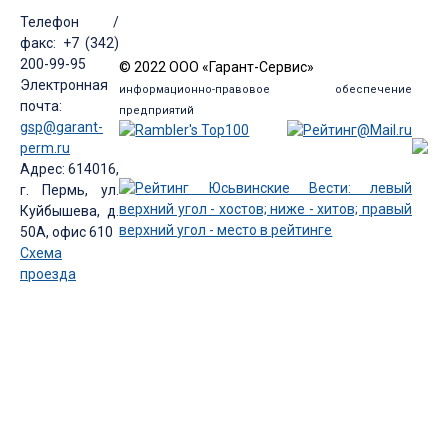
Телефон /
факс: +7 (342)
200-99-95
© 2022 ООО «Гарант-Сервис»
Электронная
информационно-правовое обеспечение
почта:
предприятий
gsp@garant-
perm.ru
Адрес: 614016,
г. Пермь, ул.
Куйбышева, д.
50А, офис 610
Схема
проезда