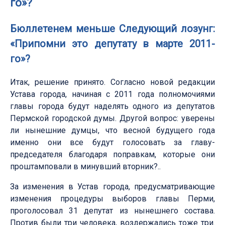
го»?
Бюллетенем меньше Следующий лозунг:
«Припомни это депутату в марте 2011-
го»?
Итак, решение принято. Согласно новой редакции
Устава города, начиная с 2011 года полномочиями
главы города будут наделять одного из депутатов
Пермской городской думы. Другой вопрос: уверены
ли нынешние думцы, что весной будущего года
именно они все будут голосовать за главу-
председателя благодаря поправкам, которые они
проштамповали в минувший вторник?..
За изменения в Устав города, предусматривающие
изменения процедуры выборов главы Перми,
проголосовал 31 депутат из нынешнего состава.
Против были три человека, воздержались тоже три.