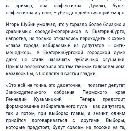
в пример, она эффективна. Думаю, будет
эффективна и у нас», – убеждён действующий «мэр».
Игорь Шубин умолчал, что у гораздо более близких и
сравнимых соседей-соперников в Екатеринбурге,
напротив, не только отказались переходить к схеме
«глава города, избираемый из депутатов – сити-
менеджер»; в Екатеринбургской городской думе
даже не стали назначать публичных слушаний.
Причём волеизъявили это там тайным голосованием:
казалось бы, с бюллетеня взятки гладки…
«Это всё не точка, это двоеточие, – полагает депутат
Законодательного собрания Пермского края
Геннадий Кузьмицкий. – Теперь предстоит
формирование избирательного пула – как депутатов,
так и потом, при выборах главы, а значит, одним
придётся договариваться с другими. Выборы,
которые предстоят, будут совсем не похожи на те,