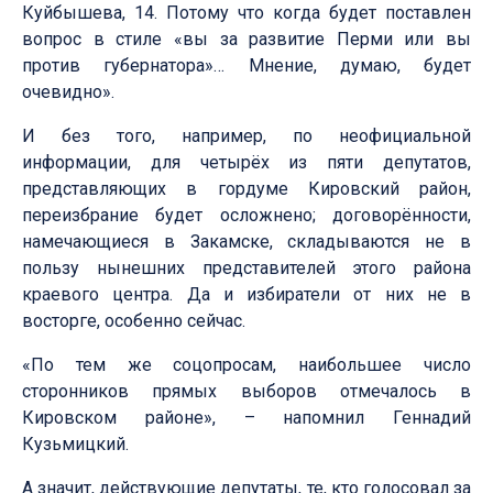
Куйбышева, 14. Потому что когда будет поставлен
вопрос в стиле «вы за развитие Перми или вы
против губернатора»… Мнение, думаю, будет
очевидно».
И без того, например, по неофициальной
информации, для четырёх из пяти депутатов,
представляющих в гордуме Кировский район,
переизбрание будет осложнено; договорённости,
намечающиеся в Закамске, складываются не в
пользу нынешних представителей этого района
краевого центра. Да и избиратели от них не в
восторге, особенно сейчас.
«По тем же соцопросам, наибольшее число
сторонников прямых выборов отмечалось в
Кировском районе», – напомнил Геннадий
Кузьмицкий.
А значит, действующие депутаты, те, кто голосовал за