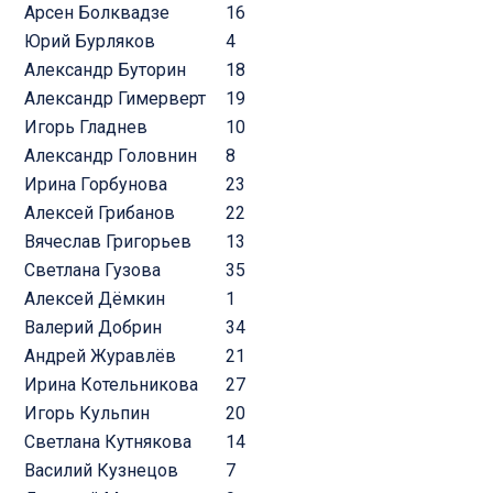
Арсен Болквадзе
16
Юрий Бурляков
4
Александр Буторин
18
Александр Гимерверт
19
Игорь Гладнев
10
Александр Головнин
8
Ирина Горбунова
23
Алексей Грибанов
22
Вячеслав Григорьев
13
Светлана Гузова
35
Алексей Дёмкин
1
Валерий Добрин
34
Андрей Журавлёв
21
Ирина Котельникова
27
Игорь Кульпин
20
Светлана Кутнякова
14
Василий Кузнецов
7