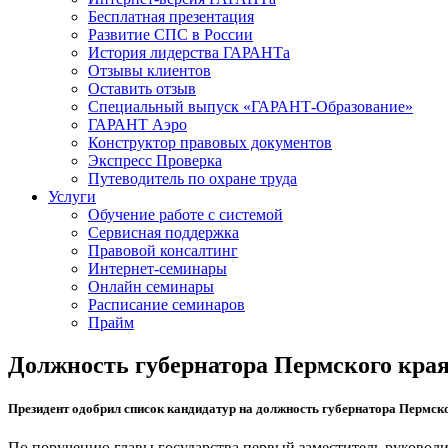
Бесплатная презентация
Развитие СПС в России
История лидерства ГАРАНТа
Отзывы клиентов
Оставить отзыв
Специальный выпуск «ГАРАНТ-Образование»
ГАРАНТ Аэро
Конструктор правовых документов
Экспресс Проверка
Путеводитель по охране труда
Услуги
Обучение работе с системой
Сервисная поддержка
Правовой консалтинг
Интернет-семинары
Онлайн семинары
Расписание семинаров
Прайм
Должность губернатора Пермского кра
Президент одобрил список кандидатур на должность губернатора Пермск
По поручению главы государства первый заместитель руковод