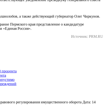
ушнолобов, а также действующий губернатор Олег Чиркунов.
ание Пермского края представление о кандидатуре
и «Единая Россия».
Источник: PRM.RU
8 процента
ента
допустимо
учреждений
равового регулирования имущественного оборота Дата: 14