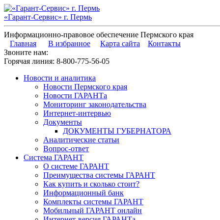
«Гарант-Сервис» г. Пермь
Информационно-правовое обеспечение Пермского края
Главная
В избранное
Карта сайта
Контакты
Звоните нам:
Горячая линия:
8-800-775-56-05
Новости и аналитика
Новости Пермского края
Новости ГАРАНТа
Мониторинг законодательства
Интернет-интервью
Документы
ДОКУМЕНТЫ ГУБЕРНАТОРА
Аналитические статьи
Вопрос-ответ
Система ГАРАНТ
О системе ГАРАНТ
Преимущества системы ГАРАНТ
Как купить и сколько стоит?
Информационный банк
Комплекты системы ГАРАНТ
Мобильный ГАРАНТ онлайн
Интернет-версия ГАРАНТа