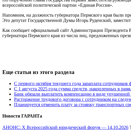
всероссийской политической партии «Единая Россия».
Напомним, на должность губернатора Пермского края были пр
Это депутат Государственной Думы Игорь Руденский, замест
Как сообщает официальный сайт Администрации Президента РФ
губернатора Пермского края из числа лиц, предложенных през
Еще статьи из этого раздела
С первого октября текущего года зараплата сотрудников
С 1 августа 2025 года сумма средств, накопленных в рам
Банк обязали выплатить компенсацию в виде упущенной 
Расторжение трудового договора с сотрудником на следу
Планируется отменить плату за стоянку транспортных ср
Новости ГАРАНТа
АНОНС: Х Всероссийский юридический форум — 14.10.2026
Т